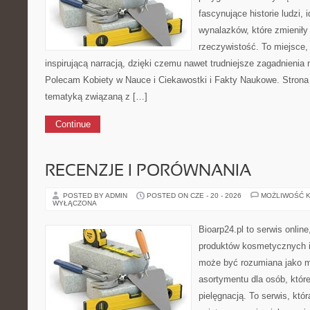
fascynujące historie ludzi, 
wynalazków, które zmieniły
rzeczywistość. To miejsce,
inspirującą narracją, dzięki czemu nawet trudniejsze zagadnienia
Polecam Kobiety w Nauce i Ciekawostki i Fakty Naukowe. Strona
tematyką związaną z […]
Continue
RECENZJE I PORÓWNANIA
POSTED BY ADMIN
POSTED ON CZE - 20 - 2026
MOŻLIWOŚĆ 
WYŁĄCZONA
Bioarp24.pl to serwis online
produktów kosmetycznych i
może być rozumiana jako mi
asortymentu dla osób, któr
pielęgnacją. To serwis, któ