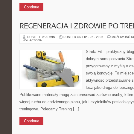
Continue
REGENERACJA I ZDROWIE PO TR
POSTED BY ADMIN
POSTED ON LIP - 25 - 2026
MOŻLIWOŚĆ 
WYŁĄCZONA
Strefa Fit – praktyczny blo
dobrym samopoczuciu Strefa
przygotowany z myślą o os
swoją kondycję. To miejsce
aktywność przedstawiane s
lecz jako droga do lepsze
Publikowane materiały mogą zainteresować zarówno osoby, które 
więcej ruchu do codziennego planu, jak i czytelników posiadając
treningowe. Polecamy Trening […]
Continue