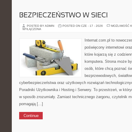
BEZPIECZEŃSTWO W SIECI
POSTED BY ADMIN
POSTED ON CZE - 17 - 2026
MOŻLIWOŚĆ 
WYŁĄCZONA
Internat.com.pl to nowocze
poświęcony internetowi or
które kojarzą się z codzie
komputera. Strona może b
osób, które chcą poznać świ
bezprzewodowych, światłow
cyberbezpieczeństwa oraz użytkowych rozwiązań technologicznyc
Poradniki Użytkownika i Hosting i Serwery. To przestrzeń, w któr
w sposób zrozumiały. Zamiast technicznego żargonu, czytelnik mo
pomagają […]
Continue