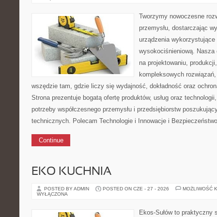
Tworzymy nowoczesne rozw
przemysłu, dostarczając wy
urządzenia wykorzystujące 
wysokociśnieniową. Nasza d
na projektowaniu, produkcji
kompleksowych rozwiązań, 
wszędzie tam, gdzie liczy się wydajność, dokładność oraz ochr
Strona prezentuje bogatą ofertę produktów, usług oraz technologii
potrzeby współczesnego przemysłu i przedsiębiorstw poszukują
technicznych. Polecam Technologie i Innowacje i Bezpieczeństw
Continue
EKO KUCHNIA
POSTED BY ADMIN
POSTED ON CZE - 27 - 2026
MOŻLIWOŚĆ 
WYŁĄCZONA
Ekos-Sułów to praktyczny s