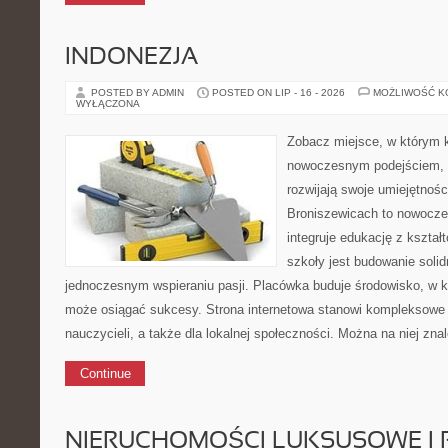
INDONEZJA
POSTED BY ADMIN
POSTED ON LIP - 16 - 2026
MOŻLIWOŚĆ 
WYŁĄCZONA
Zobacz miejsce, w którym k
nowoczesnym podejściem, a
rozwijają swoje umiejętnośc
Broniszewicach to nowoczes
integruje edukację z kształ
szkoły jest budowanie soli
jednoczesnym wspieraniu pasji. Placówka buduje środowisko, w
może osiągać sukcesy. Strona internetowa stanowi kompleksowe 
nauczycieli, a także dla lokalnej społeczności. Można na niej zn
Continue
NIERUCHOMOŚCI LUKSUSOWE I 