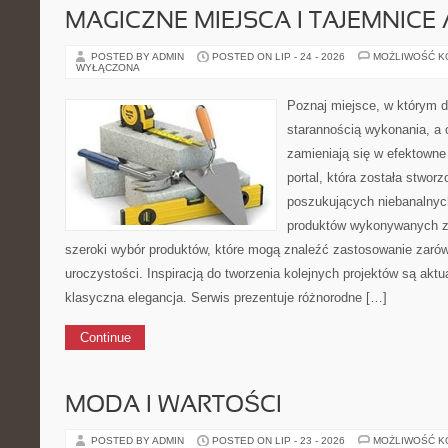
MAGICZNE MIEJSCA I TAJEMNICE 
POSTED BY ADMIN
POSTED ON LIP - 24 - 2026
MOŻLIWOŚĆ 
WYŁĄCZONA
Poznaj miejsce, w którym d
starannością wykonania, a 
zamieniają się w efektowne
portal, która została stwor
poszukujących niebanalnych
produktów wykonywanych z 
szeroki wybór produktów, które mogą znaleźć zastosowanie zarów
uroczystości. Inspiracją do tworzenia kolejnych projektów są aktua
klasyczna elegancja. Serwis prezentuje różnorodne […]
Continue
MODA I WARTOŚCI
POSTED BY ADMIN
POSTED ON LIP - 23 - 2026
MOŻLIWOŚĆ 