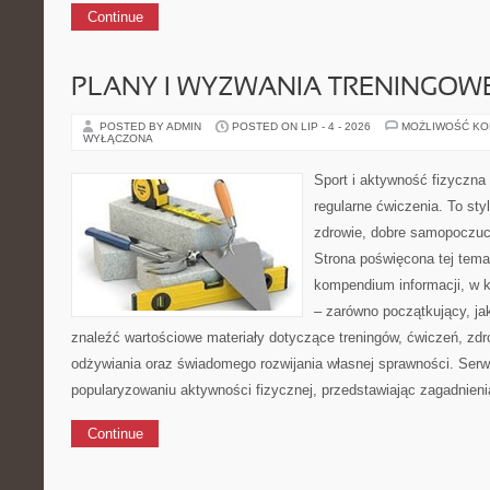
Continue
PLANY I WYZWANIA TRENINGOW
POSTED BY ADMIN
POSTED ON LIP - 4 - 2026
MOŻLIWOŚĆ K
WYŁĄCZONA
Sport i aktywność fizyczna 
regularne ćwiczenia. To sty
zdrowie, dobre samopoczuci
Strona poświęcona tej tem
kompendium informacji, w k
– zarówno początkujący, j
znaleźć wartościowe materiały dotyczące treningów, ćwiczeń, zdr
odżywiania oraz świadomego rozwijania własnej sprawności. Serwi
popularyzowaniu aktywności fizycznej, przedstawiając zagadnien
Continue