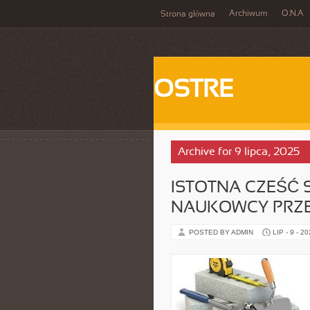
Archiwum
O.N.A
Strona główna
OSTRE
Archive for 9 lipca, 2025
ISTOTNA CZEŚĆ 
NAUKOWCY PRZ
POSTED BY ADMIN
LIP - 9 - 2