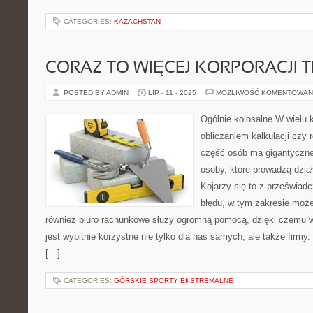
CATEGORIES:
KAZACHSTAN
CORAZ TO WIĘCEJ KORPORACJI T
POSTED BY ADMIN
LIP - 11 - 2025
MOŻLIWOŚĆ KOMENTOWAN
Ogólnie kolosalne W wielu 
obliczaniem kalkulacji czy
część osób ma gigantyczne
osoby, które prowadzą dzia
Kojarzy się to z przeświad
błędu, w tym zakresie moż
również biuro rachunkowe służy ogromną pomocą, dzięki czemu w
jest wybitnie korzystne nie tylko dla nas samych, ale także firmy
[…]
CATEGORIES:
GÓRSKIE SPORTY EKSTREMALNE