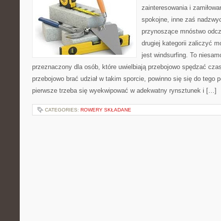
zainteresowania i zamiłowan
spokojne, inne zaś nadzwyc
przynoszące mnóstwo odczuć
drugiej kategorii zaliczyć 
jest windsurfing. To niesamo
przeznaczony dla osób, które uwielbiają przebojowo spędzać cz
przebojowo brać udział w takim sporcie, powinno się się do tego
pierwsze trzeba się wyekwipować w adekwatny rynsztunek i […]
CATEGORIES:
ROWERY SKŁADANE