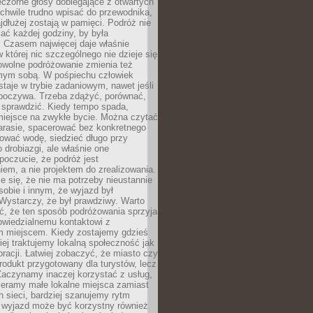
czorne głosy dobiegające z otwartych
 chwile trudno wpisać do przewodnika,
ajdłużej zostają w pamięci. Podróż nie
ać każdej godziny, by była
 Czasem najwięcej daje właśnie
w której nic szczególnego nie dzieje się
owolne podróżowanie zmienia też
amym sobą. W pośpiechu człowiek
taje w trybie zadaniowym, nawet jeśli
dpoczywa. Trzeba zdążyć, porównać,
 sprawdzić. Kiedy tempo spada,
miejsce na zwykłe bycie. Można czytać
arasie, spacerować bez konkretnego
ować wodę, siedzieć długo przy
o drobiazgi, ale właśnie one
poczucie, że podróż jest
em, a nie projektem do zrealizowania.
e się, że nie ma potrzeby nieustannie
obie i innym, że wyjazd był
Wystarczy, że był prawdziwy. Warto
ć, że ten sposób podróżowania sprzyja
owiedzialnemu kontaktowi z
 miejscem. Kiedy zostajemy gdzieś
ziej traktujemy lokalną społeczność jak
racji. Łatwiej zobaczyć, że miasto czy
produkt przygotowany dla turystów, lecz
Zaczynamy inaczej korzystać z usług,
ieramy małe lokalne miejsca zamiast
 sieci, bardziej szanujemy rytm
i wyjazd może być korzystny również