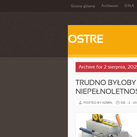
Archiwum
O.N.A
Strona główna
OSTRE
Archive for 2 sierpnia, 202
TRUDNO BYŁOBY
NIEPEŁNOLETNO
POSTED BY ADMIN
SIE - 2 - 2