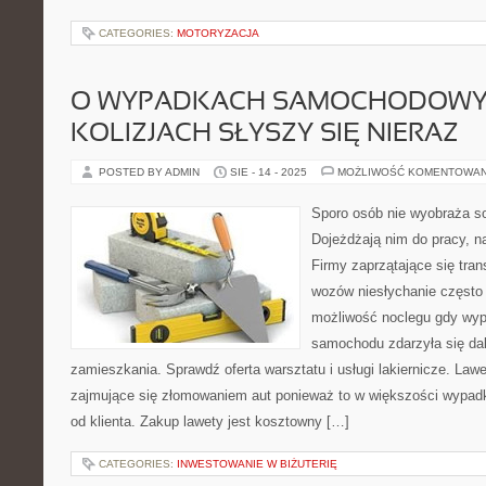
CATEGORIES:
MOTORYZACJA
O WYPADKACH SAMOCHODOWY
KOLIZJACH SŁYSZY SIĘ NIERAZ
POSTED BY ADMIN
SIE - 14 - 2025
MOŻLIWOŚĆ KOMENTOWA
Sporo osób nie wyobraża s
Dojeżdżają nim do pracy, n
Firmy zaprzątające się tr
wozów niesłychanie często 
możliwość noclegu gdy wyp
samochodu zdarzyła się dal
zamieszkania. Sprawdź oferta warsztatu i usługi lakiernicze. Lawe
zajmujące się złomowaniem aut ponieważ to w większości wypadk
od klienta. Zakup lawety jest kosztowny […]
CATEGORIES:
INWESTOWANIE W BIŻUTERIĘ