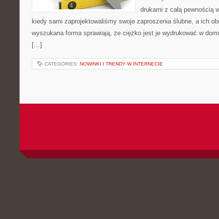
drukarni z całą pewnością 
kiedy sami zaprojektowaliśmy swoje zaproszenia ślubne, a ich ob
wyszukana forma sprawiają, że ciężko jest je wydrukować w domu
[…]
CATEGORIES:
NOWINKI I TRENDY W INTERNECIE