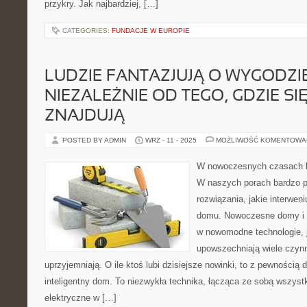
przykry. Jak najbardziej, […]
CATEGORIES:
FUNDACJE W EUROPIE
LUDZIE FANTAZJUJĄ O WYGODZIE
NIEZALEŻNIE OD TEGO, GDZIE SI
ZNAJDUJĄ
POSTED BY ADMIN
WRZ - 11 - 2025
MOŻLIWOŚĆ KOMENTOWA
W nowoczesnych czasach l
W naszych porach bardzo p
rozwiązania, jakie interwe
domu. Nowoczesne domy i 
w nowomodne technologie, j
upowszechniają wiele czynn
uprzyjemniają. O ile ktoś lubi dzisiejsze nowinki, to z pewnością
inteligentny dom. To niezwykła technika, łącząca ze sobą wszyst
elektryczne w […]