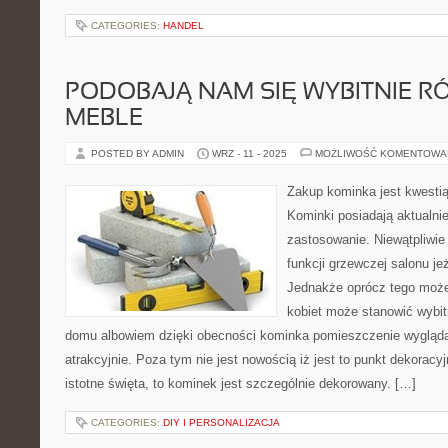
CATEGORIES:
HANDEL
PODOBAJĄ NAM SIĘ WYBITNIE 
MEBLE
POSTED BY ADMIN
WRZ - 11 - 2025
MOŻLIWOŚĆ KOMENTOWA
Zakup kominka jest kwestią
Kominki posiadają aktualni
zastosowanie. Niewątpliwie 
funkcji grzewczej salonu je
Jednakże oprócz tego może 
kobiet może stanowić wybi
domu albowiem dzięki obecności kominka pomieszczenie wygląda
atrakcyjnie. Poza tym nie jest nowością iż jest to punkt dekorac
istotne święta, to kominek jest szczególnie dekorowany. […]
CATEGORIES:
DIY I PERSONALIZACJA