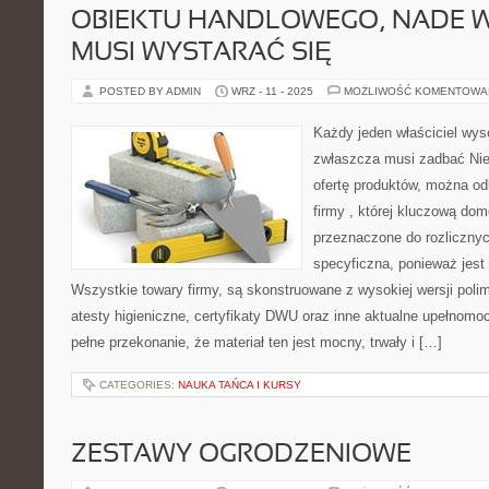
OBIEKTU HANDLOWEGO, NADE 
MUSI WYSTARAĆ SIĘ
POSTED BY ADMIN
WRZ - 11 - 2025
MOŻLIWOŚĆ KOMENTOWA
Każdy jeden właściciel wys
zwłaszcza musi zadbać Nie
ofertę produktów, można od
firmy , której kluczową dom
przeznaczone do rozlicznych
specyficzna, ponieważ jest
Wszystkie towary firmy, są skonstruowane z wysokiej wersji polim
atesty higieniczne, certyfikaty DWU oraz inne aktualne upełnomo
pełne przekonanie, że materiał ten jest mocny, trwały i […]
CATEGORIES:
NAUKA TAŃCA I KURSY
ZESTAWY OGRODZENIOWE