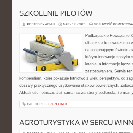
SZKOLENIE PILOTÓW
POSTED BY ADMIN
MAR - 17 - 2026
MOŻLIWOŚĆ KOMENTOWA
Podkarpackie Powiązanie K
ultralekkie to nowoczesna w
na pasjonującym świecie awi
którym innowacja spotyka 
latania, a informacje łączą
zastosowaniem. Serwis ten
kompendium, które pokazuje lotnictwo z wielu perspektyw, od za
obszary praktycznego użytkowania statków powietrznych. Zobacz
Aktualności lotnicze. Już sama nazwa strony podkreśla, że mam
CATEGORIES:
SZCZECINEK
AGROTURYSTYKA W SERCU WINN