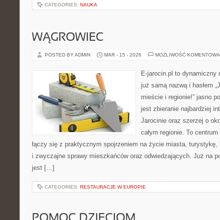
CATEGORIES:
NAUKA
WĄGROWIEC
POSTED BY ADMIN
MAR - 15 - 2026
MOŻLIWOŚĆ KOMENTOWA
E-jarocin.pl to dynamiczny
już samą nazwą i hasłem „J
mieście i regionie!” jasno 
jest zbieranie najbardziej i
Jarocinie oraz szerzej o ok
całym regionie. To centrum 
łączy się z praktycznym spojrzeniem na życie miasta, turystykę, k
i zwyczajne sprawy mieszkańców oraz odwiedzających. Już na po
jest […]
CATEGORIES:
RESTAURACJE W EUROPIE
POMOC DZIECIOM