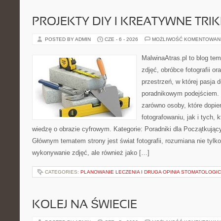
PROJEKTY DIY I KREATYWNE TRIK
POSTED BY ADMIN
CZE - 6 - 2026
MOŻLIWOŚĆ KOMENTOWAN
MalwinaAtras.pl to blog te
zdjęć, obróbce fotografii o
przestrzeń, w której pasja 
poradnikowym podejściem. 
zarówno osoby, które dopier
fotografowaniu, jak i tych,
wiedzę o obrazie cyfrowym. Kategorie: Poradniki dla Początkujący
Głównym tematem strony jest świat fotografii, rozumiana nie tylk
wykonywanie zdjęć, ale również jako […]
CATEGORIES:
PLANOWANIE LECZENIA I DRUGA OPINIA STOMATOLOGI
KOLEJ NA ŚWIECIE