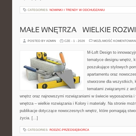
CATEGORIES:
NOWINKI I TRENDY W ODCHUDZANIU
MAŁE WNĘTRZA – WIELKIE ROZW
POSTED BY ADMIN
CZE - 1 - 2026
MOŻLIWOŚĆ KOMENTOWAN
M-Loft Design to innowacyj
tematyce designu wnętrz, kt
poszukujące stylowych pom
apartamentu oraz nowoczes
stworzone dla wszystkich, k
tematami związanymi z arc
wnętrz oraz najnowszymi rozwiązaniami w świecie wyposażenia i 
wnętrza – wielkie rozwiązania i Kolory i materiały. Na stronie mo
publikacje dotyczące nowoczesnych wnętrz, które pomagają stwo
życia. […]
CATEGORIES:
RODZIC-PRZEDSIĘBIORCA