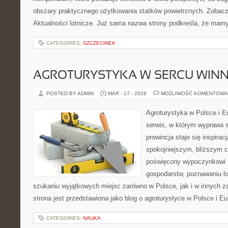
obszary praktycznego użytkowania statków powietrznych. Zobacz
Aktualności lotnicze. Już sama nazwa strony podkreśla, że mam
CATEGORIES:
SZCZECINEK
AGROTURYSTYKA W SERCU WINN
POSTED BY ADMIN
MAR - 17 - 2026
MOŻLIWOŚĆ KOMENTOWA
Agroturystyka w Polsce i Eu
serwis, w którym wyprawa s
prowincja staje się inspira
spokojniejszym, bliższym c
poświęcony wypoczynkowi n
gospodarstw, poznawaniu lo
szukaniu wyjątkowych miejsc zarówno w Polsce, jak i w innych 
strona jest przedstawiona jako blog o agroturystyce w Polsce i Eur
CATEGORIES:
NAUKA