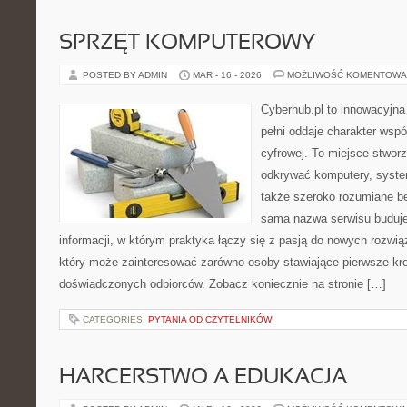
SPRZĘT KOMPUTEROWY
POSTED BY ADMIN
MAR - 16 - 2026
MOŻLIWOŚĆ KOMENTOWA
Cyberhub.pl to innowacyjna 
pełni oddaje charakter wspó
cyfrowej. To miejsce stworz
odkrywać komputery, system
także szeroko rozumiane b
sama nazwa serwisu buduje
informacji, w którym praktyka łączy się z pasją do nowych rozwią
który może zainteresować zarówno osoby stawiające pierwsze kroki
doświadczonych odbiorców. Zobacz koniecznie na stronie […]
CATEGORIES:
PYTANIA OD CZYTELNIKÓW
HARCERSTWO A EDUKACJA