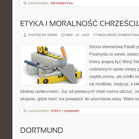
CATEGORIES:
INFORMATYKA
ETYKA I MORALNOŚĆ CHRZEŚCI
POSTED BY ADMIN
MAR - 14 - 2026
MOŻLIWOŚĆ KOMENTOWA
Strona internetowa Parafii 
Przemyślu to serwis stworz
którzy pragną być bliżej Stw
codziennych spraw swojej par
zwykła strona, ale źródło in
się modlitwa, tradycja, a 
lokalnej społeczności. Już od pierwszych chwil można odczuć, że 
ukojenie, gdzie treść ma prowadzić do umocnienia wiary. Warto t
CATEGORIES:
STEPY I SAWANNY
DORTMUND