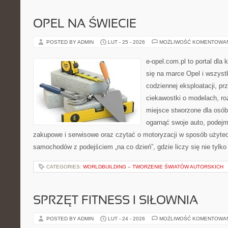
OPEL NA ŚWIECIE
POSTED BY ADMIN
LUT - 25 - 2026
MOŻLIWOŚĆ KOMENTOWA
e-opel.com.pl to portal dla 
się na marce Opel i wszyst
codziennej eksploatacji, pr
ciekawostki o modelach, ro
miejsce stworzone dla osób
ogarnąć swoje auto, podejm
zakupowe i serwisowe oraz czytać o motoryzacji w sposób użytec
samochodów z podejściem „na co dzień”, gdzie liczy się nie tylko 
CATEGORIES:
WORLDBUILDING – TWORZENIE ŚWIATÓW AUTORSKICH
SPRZĘT FITNESS I SIŁOWNIA
POSTED BY ADMIN
LUT - 24 - 2026
MOŻLIWOŚĆ KOMENTOWA