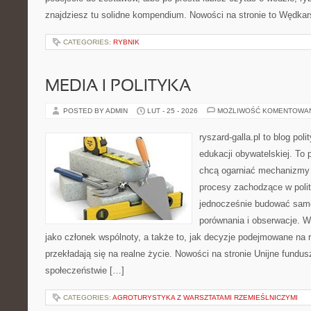
znajdziesz tu solidne kompendium. Nowości na stronie to Wędkars
CATEGORIES:
RYBNIK
MEDIA I POLITYKA
POSTED BY ADMIN
LUT - 25 - 2026
MOŻLIWOŚĆ KOMENTOWA
ryszard-galla.pl to blog pol
edukacji obywatelskiej. To 
chcą ogarniać mechanizmy p
procesy zachodzące w polit
jednocześnie budować samo
porównania i obserwacje. W
jako członek wspólnoty, a także to, jak decyzje podejmowane na
przekładają się na realne życie. Nowości na stronie Unijne fundus
społeczeństwie […]
CATEGORIES:
AGROTURYSTYKA Z WARSZTATAMI RZEMIEŚLNICZYMI