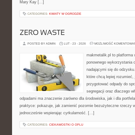
Mary Kay […]
CATEGORIES:
KWIATY W OGRODZIE
ZERO WASTE
POSTED BY ADMIN
LUT - 23 - 2026
MOŻLIWOŚĆ KOMENTOWA
makmetalik.pl to platforma
ponownego wykorzystania o
nadającymi się do odzysku. 
które chcą lepiej rozumieć, 
przygotować odpady do sprz
segregacji oraz dlaczego w
odpadami ma znaczenie zarówno dla środowiska, jak i dla portfela
praktyce: pokazuje, jak zamienić pozornie bezużyteczne rzeczy w
jednocześnie wspierając cyrkularność. […]
CATEGORIES:
CIEKAWOSTKI O OPLU