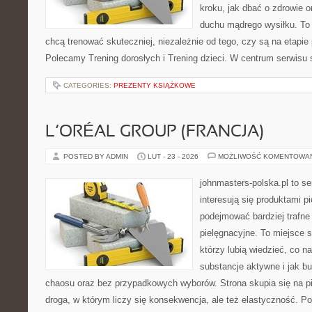
kroku, jak dbać o zdrowie o
duchu mądrego wysiłku. To 
chcą trenować skuteczniej, niezależnie od tego, czy są na etapie
Polecamy Trening dorosłych i Trening dzieci. W centrum serwisu s
CATEGORIES:
PREZENTY KSIĄŻKOWE
L’ORÉAL GROUP (FRANCJA)
POSTED BY ADMIN
LUT - 23 - 2026
MOŻLIWOŚĆ KOMENTOWA
johnmasters-polska.pl to se
interesują się produktami p
podejmować bardziej trafn
pielęgnacyjne. To miejsce 
którzy lubią wiedzieć, co na
substancje aktywne i jak b
chaosu oraz bez przypadkowych wyborów. Strona skupia się na pi
droga, w którym liczy się konsekwencja, ale też elastyczność. Po