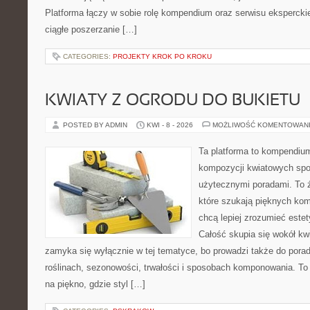
Platforma łączy w sobie rolę kompendium oraz serwisu eksperckieg
ciągłe poszerzanie […]
CATEGORIES:
PROJEKTY KROK PO KROKU
KWIATY Z OGRODU DO BUKIETU
POSTED BY ADMIN
KWI - 8 - 2026
MOŻLIWOŚĆ KOMENTOWAN
Ta platforma to kompendium
kompozycji kwiatowych spot
użytecznymi poradami. To 
które szukają pięknych kom
chcą lepiej zrozumieć estet
Całość skupia się wokół kwi
zamyka się wyłącznie w tej tematyce, bo prowadzi także do porad
roślinach, sezonowości, trwałości i sposobach komponowania. To 
na piękno, gdzie styl […]