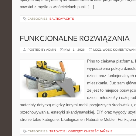
powstał z myślą o właścicielach pupili […]
CATEGORIES:
BALTICAYACHTS
FUNKCJONALNE ROZWIĄZANIA
POSTED BY ADMIN
KWI - 1 - 2026
MOŻLIWOŚĆ KOMENTOWAN
Pino to ciekawa platforma, 
wyposażeniu pokoju dziecka
dzieci oraz funkcjonalnych
mieszkania. Już sam główn
że jest to miejsce poświęc
dzieci, młodzieży i całej ro
materiały dotyczą między innymi mebli przyjaznych środowisku,
przechowywania, estetyki skandynawskiej, DIY oraz wygody użyt
stronie takie kategorie: Ekologiczne i Naturalne Meble i Funkcjon
CATEGORIES:
TRADYCJE I OBRZĘDY CHRZEŚCIJAŃSKIE