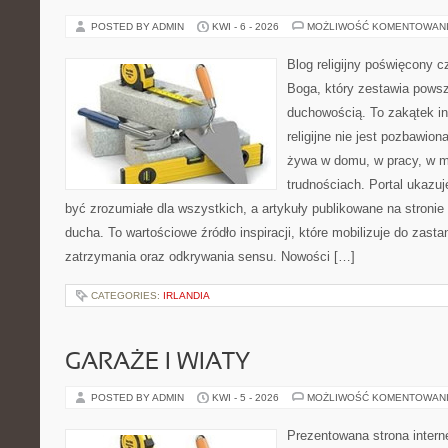
POSTED BY ADMIN
KWI - 6 - 2026
MOŻLIWOŚĆ KOMENTOWAN
Blog religijny poświęcony 
Boga, który zestawia pows
duchowością. To zakątek in
religijne nie jest pozbawio
żywa w domu, w pracy, w m
trudnościach. Portal ukazu
być zrozumiałe dla wszystkich, a artykuły publikowane na stronie
ducha. To wartościowe źródło inspiracji, które mobilizuje do zas
zatrzymania oraz odkrywania sensu. Nowości […]
CATEGORIES:
IRLANDIA
GARAŻE I WIATY
POSTED BY ADMIN
KWI - 5 - 2026
MOŻLIWOŚĆ KOMENTOWAN
Prezentowana strona intern