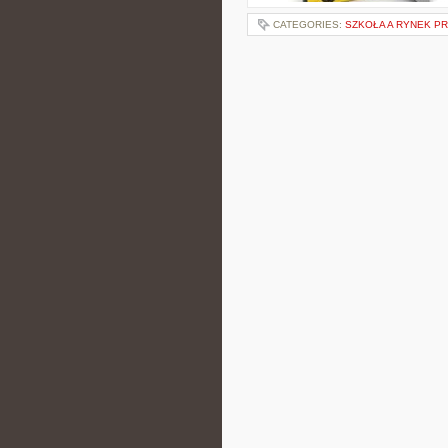
CATEGORIES:
SZKOŁA A RYNEK P