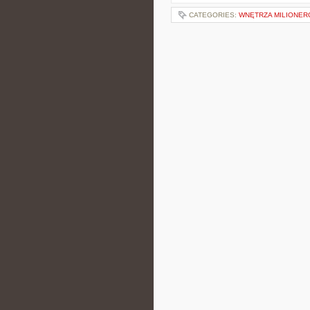
CATEGORIES:
WNĘTRZA MILIONE