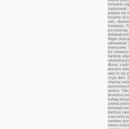
formalnie o
zaplanować,
pojawia się 
książkę na t
celu, obserw
śniadaniu. T
przywracają 
doświadczeni
Nagle okazuj
udowadniać s
intensywny. 
też zauważy
bardziej odp
odwiedzanym
dłużej, rzad
element deko
wieś to nie 
czyjś dom. 
chętniej wyb
anonimowych
okolicy. Tak
ekonomiczni
trafiają bez
Jednocześni
doświadczeni
bardziej zan
znaczenia poz
zarówno pom
niemu można