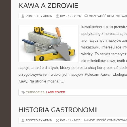
KAWA A ZDROWIE
POSTED BY ADMIN
KWI - 12 - 2026
MOŻLIWOŚĆ KOMENTOWA
kawakochanie.pl to przestrz
spotyka się z herbacianą tr
aromatycznych napojów zam
wskazówki, interesujące in
wiedzy. To serwis tematycz
dla miłośników kawy, osób
napoje, a także dla tych, którzy po prostu chcą lepiej poznać cod
przygotowywaniem ulubionych napojów. Polecam Kawa i Ekologia i
Kawy. Na stronie można […]
CATEGORIES:
LAND ROVER
HISTORIA GASTRONOMII
POSTED BY ADMIN
KWI - 11 - 2026
MOŻLIWOŚĆ KOMENTOWA