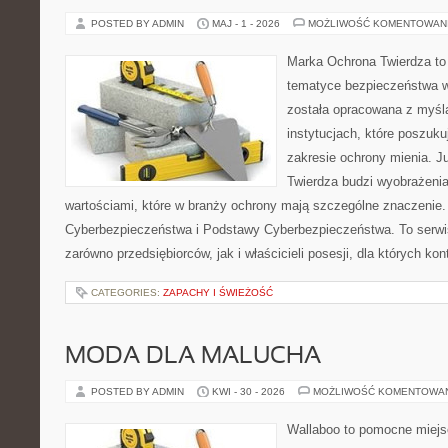
POSTED BY ADMIN
MAJ - 1 - 2026
MOŻLIWOŚĆ KOMENTOWAN
Marka Ochrona Twierdza to 
tematyce bezpieczeństwa w
została opracowana z myślą
instytucjach, które poszuku
zakresie ochrony mienia. 
Twierdza budzi wyobrażenia
wartościami, które w branży ochrony mają szczególne znaczenie
Cyberbezpieczeństwa i Podstawy Cyberbezpieczeństwa. To serwi
zarówno przedsiębiorców, jak i właścicieli posesji, dla których kon
CATEGORIES:
ZAPACHY I ŚWIEŻOŚĆ
MODA DLA MALUCHA
POSTED BY ADMIN
KWI - 30 - 2026
MOŻLIWOŚĆ KOMENTOWA
Wallaboo to pomocne miejs