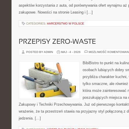
aspektów korzystania z auta, od porównywania ofert wynajmu aż 
zakupowe. Nowości na stronie Leasing i […]
CATEGORIES:
HARCERSTWO W POLSCE
PRZEPISY ZERO-WASTE
POSTED BY ADMIN
MAJ - 4 - 2026
MOŻLIWOŚĆ KOMENTOWAN
BibiBistro to punkt na kulin
osobach lubiących dobry sm
przybliża charakter kuchni,
tylko smaczne, ale również
która może zainteresować m
poszukujących miejsca na 
Zakupowy i Techniki Przechowywania. Już od pierwszego kontakt
wrażenie, że ta przestrzeń stawia na przyjazny styl połączoną z
jedzenia. […]