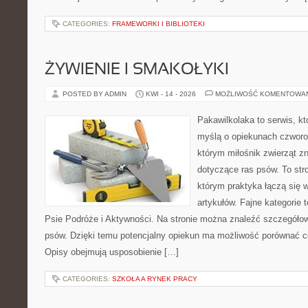
CATEGORIES:
FRAMEWORKI I BIBLIOTEKI
ŻYWIENIE I SMAKOŁYKI
POSTED BY ADMIN
KWI - 14 - 2026
MOŻLIWOŚĆ KOMENTOWA
Pakawilkolaka to serwis, kt
myślą o opiekunach czworo
którym miłośnik zwierząt zn
dotyczące ras psów. To str
którym praktyka łączą się 
artykułów. Fajne kategorie t
Psie Podróże i Aktywności. Na stronie można znaleźć szczegółowe
psów. Dzięki temu potencjalny opiekun ma możliwość porównać 
Opisy obejmują usposobienie […]
CATEGORIES:
SZKOŁA A RYNEK PRACY