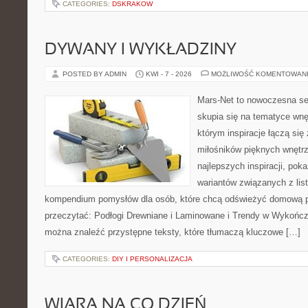
CATEGORIES:
DSKRAKOW
DYWANY I WYKŁADZINY
POSTED BY ADMIN
KWI - 7 - 2026
MOŻLIWOŚĆ KOMENTOWAN
Mars-Net to nowoczesna se
skupia się na tematyce wnęt
którym inspiracje łączą się 
miłośników pięknych wnętr
najlepszych inspiracji, pok
wariantów związanych z list
kompendium pomysłów dla osób, które chcą odświeżyć domową p
przeczytać: Podłogi Drewniane i Laminowane i Trendy w Wykończ
można znaleźć przystępne teksty, które tłumaczą kluczowe […]
CATEGORIES:
DIY I PERSONALIZACJA
WIARA NA CO DZIEŃ