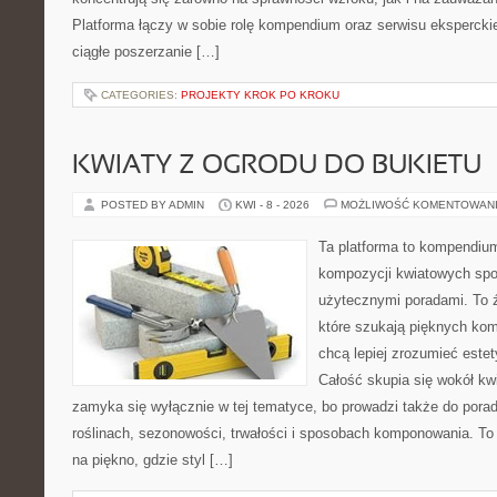
Platforma łączy w sobie rolę kompendium oraz serwisu eksperckieg
ciągłe poszerzanie […]
CATEGORIES:
PROJEKTY KROK PO KROKU
KWIATY Z OGRODU DO BUKIETU
POSTED BY ADMIN
KWI - 8 - 2026
MOŻLIWOŚĆ KOMENTOWAN
Ta platforma to kompendium
kompozycji kwiatowych spot
użytecznymi poradami. To 
które szukają pięknych kom
chcą lepiej zrozumieć estet
Całość skupia się wokół kwi
zamyka się wyłącznie w tej tematyce, bo prowadzi także do porad
roślinach, sezonowości, trwałości i sposobach komponowania. To 
na piękno, gdzie styl […]