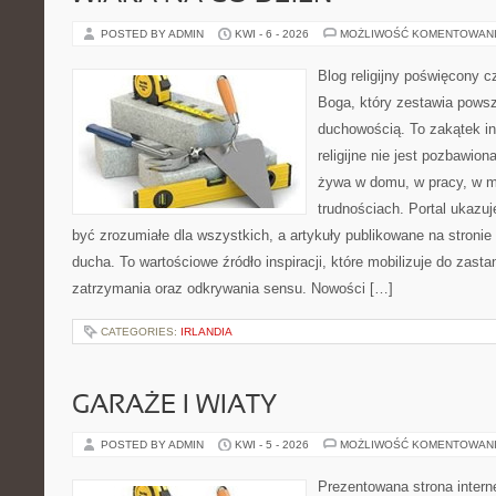
POSTED BY ADMIN
KWI - 6 - 2026
MOŻLIWOŚĆ KOMENTOWAN
Blog religijny poświęcony 
Boga, który zestawia pows
duchowością. To zakątek in
religijne nie jest pozbawio
żywa w domu, w pracy, w m
trudnościach. Portal ukazu
być zrozumiałe dla wszystkich, a artykuły publikowane na stronie
ducha. To wartościowe źródło inspiracji, które mobilizuje do zas
zatrzymania oraz odkrywania sensu. Nowości […]
CATEGORIES:
IRLANDIA
GARAŻE I WIATY
POSTED BY ADMIN
KWI - 5 - 2026
MOŻLIWOŚĆ KOMENTOWAN
Prezentowana strona intern