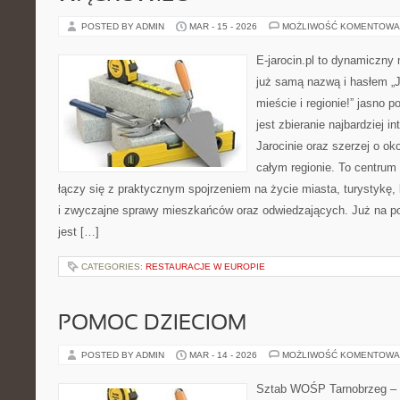
POSTED BY ADMIN
MAR - 15 - 2026
MOŻLIWOŚĆ KOMENTOWA
E-jarocin.pl to dynamiczny
już samą nazwą i hasłem „J
mieście i regionie!” jasno 
jest zbieranie najbardziej i
Jarocinie oraz szerzej o ok
całym regionie. To centrum 
łączy się z praktycznym spojrzeniem na życie miasta, turystykę, k
i zwyczajne sprawy mieszkańców oraz odwiedzających. Już na po
jest […]
CATEGORIES:
RESTAURACJE W EUROPIE
POMOC DZIECIOM
POSTED BY ADMIN
MAR - 14 - 2026
MOŻLIWOŚĆ KOMENTOWA
Sztab WOŚP Tarnobrzeg – G