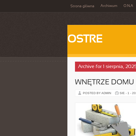
Archiwum
O.N.A
Strona główna
OSTRE
Archive for 1 sierpnia, 202
WNĘTRZE DOMU I
POSTED BY ADMIN
SIE - 1 - 2