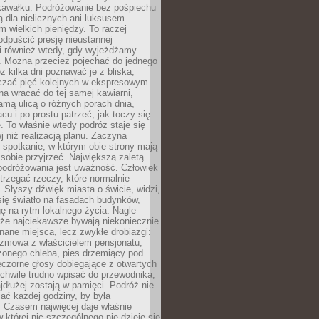
kawałku. Podróżowanie bez pośpiechu
ą dla nielicznych ani luksusem
wielkich pieniędzy. To raczej
odpuścić presję nieustannej
i również wtedy, gdy wyjeżdżamy
 Można przecież pojechać do jednego
ez kilka dni poznawać je z bliska,
iczać pięć kolejnych w ekspresowym
a wracać do tej samej kawiarni,
amą ulicą o różnych porach dnia,
acu i po prostu patrzeć, jak toczy się
. To właśnie wtedy podróż staje się
 niż realizacją planu. Zaczyna
spotkanie, w którym obie strony mają
 sobie przyjrzeć. Największą zaletą
podróżowania jest uważność. Człowiek
rzegać rzeczy, które normalnie
e. Słyszy dźwięk miasta o świcie, widzi,
się światło na fasadach budynków,
 na rytm lokalnego życia. Nagle
 że najciekawsze bywają niekoniecznie
znane miejsca, lecz zwykłe drobiazgi:
ozmowa z właścicielem pensjonatu,
zonego chleba, pies drzemiący pod
czorne głosy dobiegające z otwartych
 chwile trudno wpisać do przewodnika,
ajdłużej zostają w pamięci. Podróż nie
ać każdej godziny, by była
 Czasem najwięcej daje właśnie
w której nic szczególnego nie dzieje się