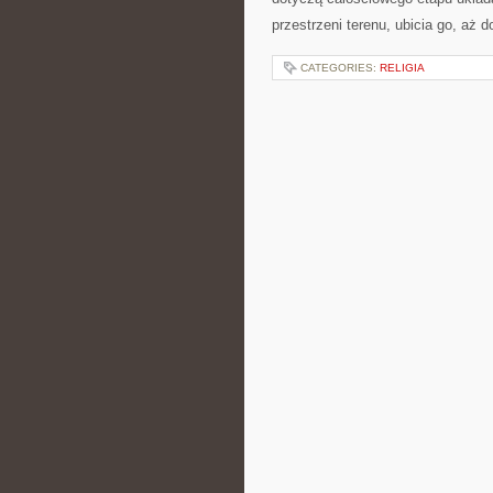
przestrzeni terenu, ubicia go, aż 
CATEGORIES:
RELIGIA