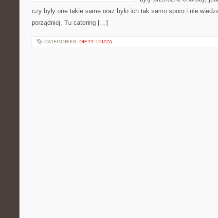
czy były one takie same oraz było ich tak samo sporo i nie wiedzą
porządniej. Tu catering […]
CATEGORIES:
DIETY I PIZZA