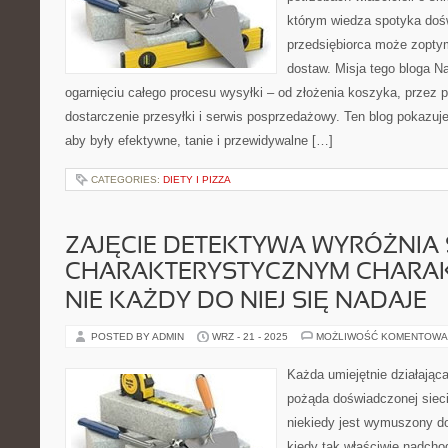
którym wiedza spotyka doś
przedsiębiorca może zoptym
dostaw. Misja tego bloga N
ogarnięciu całego procesu wysyłki – od złożenia koszyka, przez 
dostarczenie przesyłki i serwis posprzedażowy. Ten blog pokazuje
aby były efektywne, tanie i przewidywalne […]
CATEGORIES:
DIETY I PIZZA
ZAJĘCIE DETEKTYWA WYRÓŻNIA 
CHARAKTERYSTYCZNYM CHARA
NIE KAŻDY DO NIEJ SIĘ NADAJE
POSTED BY ADMIN
WRZ - 21 - 2025
MOŻLIWOŚĆ KOMENTOWA
Każda umiejętnie działając
pożąda doświadczonej siec
niekiedy jest wymuszony d
kiedy tak właściwie nadcho