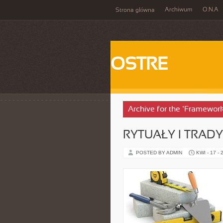
Archiwum
O.N.A
Strona główna
OSTRE
Archive for the ‘Frameworki
RYTUAŁY I TRADY
POSTED BY ADMIN
KWI - 17 - 