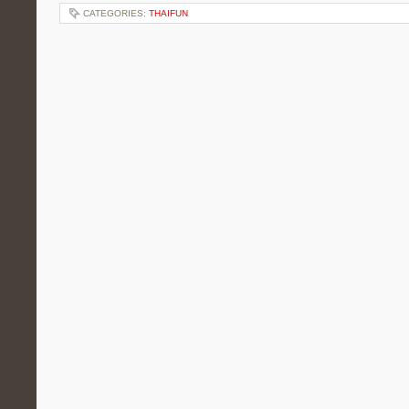
CATEGORIES:
THAIFUN