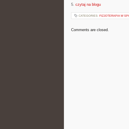
5.
czytaj na blogu
CATEGORIES:
FIZJOTERAPIA W SP
Comments are closed.