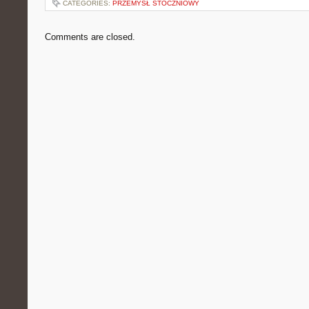
CATEGORIES:
PRZEMYSŁ STOCZNIOWY
Comments are closed.