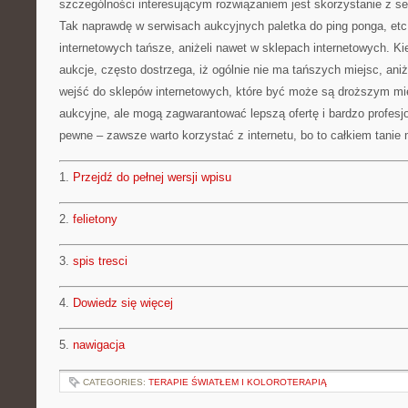
szczególności interesującym rozwiązaniem jest skorzystanie z s
Tak naprawdę w serwisach aukcyjnych paletka do ping ponga, etc
internetowych tańsze, aniżeli nawet w sklepach internetowych. Ki
aukcje, często dostrzega, iż ogólnie nie ma tańszych miejsc, aniż
wejść do sklepów internetowych, które być może są droższym mie
aukcyjne, ale mogą zagwarantować lepszą ofertę i bardzo profesj
pewne – zawsze warto korzystać z internetu, bo to całkiem tanie
1.
Przejdź do pełnej wersji wpisu
2.
felietony
3.
spis tresci
4.
Dowiedz się więcej
5.
nawigacja
CATEGORIES:
TERAPIE ŚWIATŁEM I KOLOROTERAPIĄ