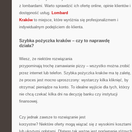
z lombardami. Warto sprawdzić ich ofertę online, opinie klientów i
dostępność usług.
Lombard
Kraków
to miejsce, które wyróżnia się profesjonalizmem i
indywidualnym podejściem do klienta.
Szybka pożyczka kraków – czy to naprawdę
działa?
Wiesz, że niektóre rozwiązania
przypominają trochę zamawianie pizzy – wszystko można zrobić
przez internet lub telefon. Szybka pożyczka kraków ma tę zaletę,
że proces jest mocno uproszczony: wystarczy kilka kliknięć, by
otrzymać pieniądze na konto. To idealne wyjście dla tych, którzy
nie chcą czekać kilka dni na decyzję banku czy instytucji
finansowej.
Czy jednak zawsze to rozwiązanie jest
korzystne? Niektóre oferty mogą wiązać się z wysokimi kosztami
lub ukrytymi opłatami. Dlatego tak ważne jest porównanie różnych