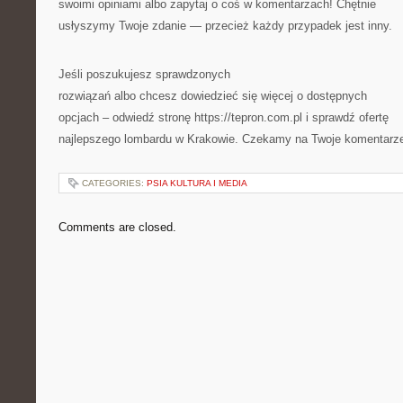
swoimi opiniami albo zapytaj o coś w komentarzach! Chętnie
usłyszymy Twoje zdanie — przecież każdy przypadek jest inny.
Jeśli poszukujesz sprawdzonych
rozwiązań albo chcesz dowiedzieć się więcej o dostępnych
opcjach – odwiedź stronę https://tepron.com.pl i sprawdź ofertę
najlepszego lombardu w Krakowie. Czekamy na Twoje komentarz
CATEGORIES:
PSIA KULTURA I MEDIA
Comments are closed.