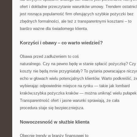
ofert i dokładne przeczytanie warunków umowy. Trendem ostatnich
jest rosnąca popularność firm oferujących szybkie pożyczki bez
zbędnych formalności, ale też z transparentnymi kosztami – to
bardzo ważne dla świadomego klienta.
Korzyści i obawy – co warto wiedzieć?
Obawa przed zadłużeniem to coś
naturalnego. Czy na pewno będę w stanie spłacić pożyczkę? Czy
koszty nie będą mnie przygniatały? To pytania powracające nicz
echo w głowach wielu potencjalnych klientów. Warto podkreślić, ż
wybierając odpowiednie miejsce na rynku — takie jak lombard
kraków,szybka pożyczka kraków — można uniknąć wielu pułapek
Transparentność ofert i jasne warunki sprawiają, że cała
procedura staje się bezpieczniejsza.
Nowoczesność w służbie klienta
Obecnie trendy w branży finansowej to