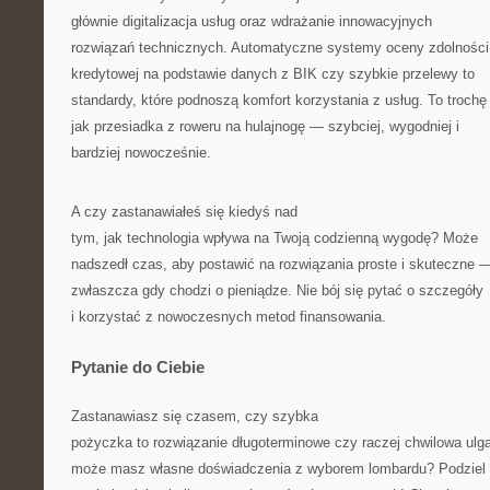
głównie digitalizacja usług oraz wdrażanie innowacyjnych
rozwiązań technicznych. Automatyczne systemy oceny zdolności
kredytowej na podstawie danych z BIK czy szybkie przelewy to
standardy, które podnoszą komfort korzystania z usług. To trochę
jak przesiadka z roweru na hulajnogę — szybciej, wygodniej i
bardziej nowocześnie.
A czy zastanawiałeś się kiedyś nad
tym, jak technologia wpływa na Twoją codzienną wygodę? Może
nadszedł czas, aby postawić na rozwiązania proste i skuteczne 
zwłaszcza gdy chodzi o pieniądze. Nie bój się pytać o szczegóły
i korzystać z nowoczesnych metod finansowania.
Pytanie do Ciebie
Zastanawiasz się czasem, czy szybka
pożyczka to rozwiązanie długoterminowe czy raczej chwilowa ulg
może masz własne doświadczenia z wyborem lombardu? Podziel 