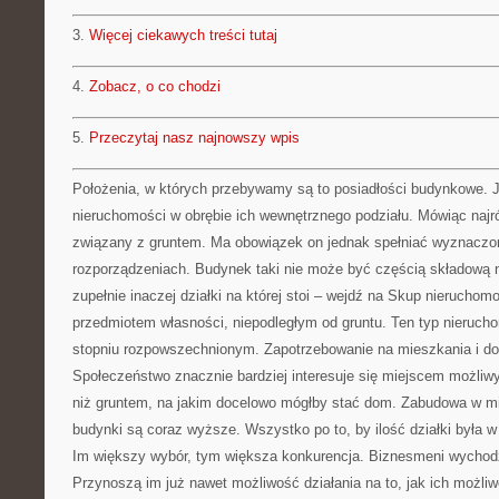
3.
Więcej ciekawych treści tutaj
4.
Zobacz, o co chodzi
5.
Przeczytaj nasz najnowszy wpis
Położenia, w których przebywamy są to posiadłości budynkowe. J
nieruchomości w obrębie ich wewnętrznego podziału. Mówiąc najró
związany z gruntem. Ma obowiązek on jednak spełniać wyznaczo
rozporządzeniach. Budynek taki nie może być częścią składową 
zupełnie inaczej działki na której stoi – wejdź na Skup nierucho
przedmiotem własności, niepodległym od gruntu. Ten typ nieruch
stopniu rozpowszechnionym. Zapotrzebowanie na mieszkania i do
Społeczeństwo znacznie bardziej interesuje się miejscem możliw
niż gruntem, na jakim docelowo mógłby stać dom. Zabudowa w mi
budynki są coraz wyższe. Wszystko po to, by ilość działki była w
Im większy wybór, tym większa konkurencja. Biznesmeni wychod
Przynoszą im już nawet możliwość działania na to, jak ich możl