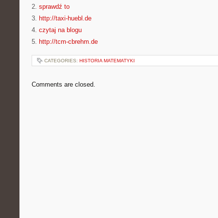
2.
sprawdź to
3.
http://taxi-huebl.de
4.
czytaj na blogu
5.
http://tcm-cbrehm.de
CATEGORIES:
HISTORIA MATEMATYKI
Comments are closed.