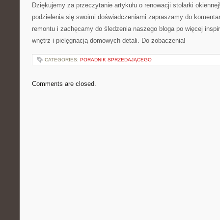
Dziękujemy za przeczytanie artykułu o renowacji stolarki okiennej
podzielenia się swoimi doświadczeniami zapraszamy do koment
remontu i zachęcamy do śledzenia naszego bloga po ‍więcej inspir
wnętrz i pielęgnacją domowych detali. Do zobaczenia!
CATEGORIES:
PORADNIK SPRZEDAJĄCEGO
Comments are closed.