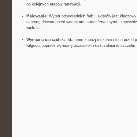
do kolejnych etapów renowacji.
Malowanie:
Wybór odpowiednich farb i lakierów jest kluczow
ochronę drewna przed ‌warunkami atmosferycznymi‌ i zapewnić
wiele lat.
Wymiana uszczelek:
⁢ Staranne zabezpieczenie okien przed p
wilgocią poprzez wymianę uszczelek i⁣ uszczelnianie szczelin.