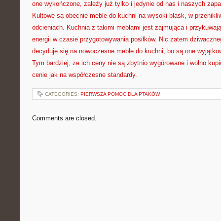
one wykończone, zależy już tylko i jedynie od nas i naszych zapa
Kultowe są obecnie meble do kuchni na wysoki blask, w przenikli
odcieniach. Kuchnia z takimi meblami jest zajmująca i przykuwa
energii w czasie przygotowywania posiłków. Nic zatem dziwaczne
decyduje się na nowoczesne meble do kuchni, bo są one wyjątkow
Tym bardziej, że ich ceny nie są zbytnio wygórowane i wolno kupi
cenie jak na współczesne standardy.
CATEGORIES:
PIERWSZA POMOC DLA PTAKÓW
Comments are closed.