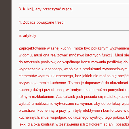
3.
Kliknij, aby przeczytać więcej
4.
Zobacz powiązane treści
5.
artykuly
Zaprojektowanie własnej kuchni, może być pokaźnym wyzwaniem
w domu, musi ona realizować mnóstwo istotnych funkcji. Musi się
do tworzenia posiłków, do wspólnego konsumowania posiłków, do 
wyposażenia kuchennego, wspólnie z produktami żywnościowymi.
elementów wystroju kuchennego, bez jakich nie można się obejść
przywierają meble kuchenne. Trzeba je dopasować do okazałości k
kuchnię dużą i przestronną, w tamtym czasie można pomyśleć o
luźnym rozkładaniem. Aczkolwiek jeśli posiada się malutką kuchn
wybrać umeblowanie wytwarzane na wymiar, aby do perfekcji wpa
przestrzeń kuchenną, a przy tym były efektywne i komfortowe w u
kuchennych, musi współgrać do łącznego wystroju tego pokoju. Do
lekki dla oka kontrast w zestawieniu ich z kolorem ścian i posadz