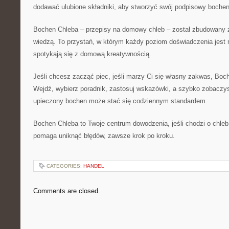
dodawać ulubione składniki, aby stworzyć swój podpisowy bochen
Bochen Chleba – przepisy na domowy chleb – został zbudowany z 
wiedzą. To przystań, w którym każdy poziom doświadczenia jest m
spotykają się z domową kreatywnością.
Jeśli chcesz zacząć piec, jeśli marzy Ci się własny zakwas, Boch
Wejdź, wybierz poradnik, zastosuj wskazówki, a szybko zobaczys
upieczony bochen może stać się codziennym standardem.
Bochen Chleba to Twoje centrum dowodzenia, jeśli chodzi o chleb z
pomaga uniknąć błędów, zawsze krok po kroku.
CATEGORIES:
HANDEL
Comments are closed.