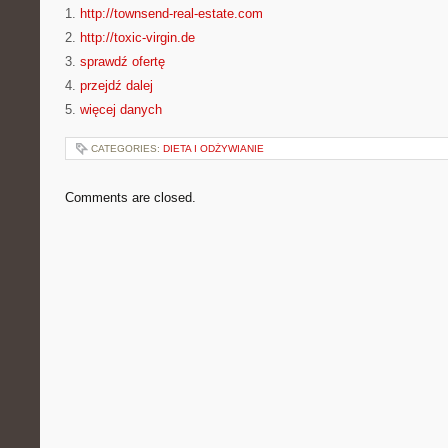
1.
http://townsend-real-estate.com
2.
http://toxic-virgin.de
3.
sprawdź ofertę
4.
przejdź dalej
5.
więcej danych
CATEGORIES:
DIETA I ODŻYWIANIE
Comments are closed.