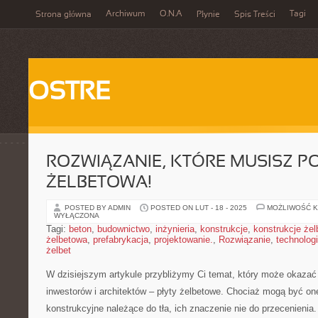
Archiwum
O.N.A
Tagi
Strona główna
Płynie
Spis Treści
OSTRE
ROZWIĄZANIE, KTÓRE MUSISZ P
ŻELBETOWA!
POSTED BY ADMIN
POSTED ON LUT - 18 - 2025
MOŻLIWOŚĆ 
WYŁĄCZONA
Tagi:
beton
,
budownictwo
,
inżynieria
,
konstrukcje
,
konstrukcje że
żelbetowa
,
prefabrykacja
,
projektowanie.
,
Rozwiązanie
,
technolog
żelbet
W dzisiejszym artykule przybliżymy ‌Ci⁣ temat, ‍który może ‍okazać 
inwestorów i architektów – płyty żelbetowe. Chociaż mogą być ‌o
konstrukcyjne ⁤należące do‍ tła, ich znaczenie⁤ nie do ⁣przecenieni