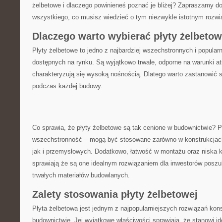
żelbetowe i ⁤dlaczego powinieneś⁣ poznać je‌ bliżej? Zapraszamy do 
wszystkiego, co musisz wiedzieć o tym niezwykle istotnym⁣ rozwi
Dlaczego warto wybierać płyty żelbeto
Płyty żelbetowe to⁣ jedno ⁤z najbardziej wszechstronnych i‍ popul
dostępnych⁤ na rynku. Są wyjątkowo trwałe, odporne na‌ warunki⁣ a
charakteryzują się ⁢wysoką nośnością. Dlatego ⁤warto zastanowić si
podczas każdej budowy.
Co sprawia, że płyty ⁢żelbetowe są ⁣tak cenione w budownictwie? 
wszechstronność‍ – mogą ​być stosowane zarówno w konstrukcjac
jak⁤ i przemysłowych.⁤ Dodatkowo, łatwość ​w montażu ‌oraz niska 
sprawiają​ że⁣ są one‌ idealnym⁤ rozwiązaniem⁣ dla inwestorów poszu
trwałych materiałów ​budowlanych.
Zalety stosowania ⁢płyty żelbetowej
Płyta żelbetowa jest‌ jednym⁢ z najpopularniejszych rozwiązań k
⁢budownictwie. Jej⁢ wyjątkowe właściwości​ sprawiają,⁢ że stanowi ide