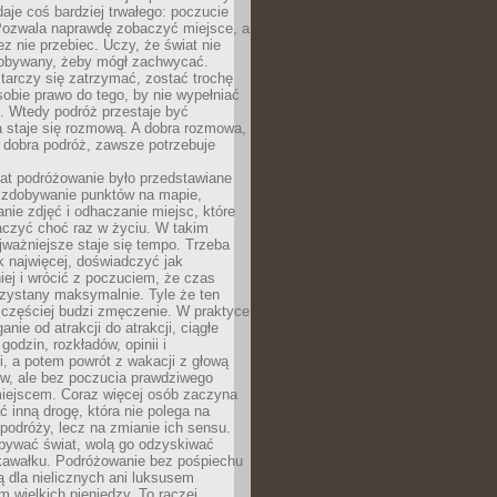
 daje coś bardziej trwałego: poczucie
Pozwala naprawdę zobaczyć miejsce, a
ez nie przebiec. Uczy, że świat nie
obywany, żeby mógł zachwycać.
arczy się zatrzymać, zostać trochę
 sobie prawo do tego, by nie wypełniać
i. Wtedy podróż przestaje być
 staje się rozmową. A dobra rozmowa,
 dobra podróż, zawsze potrzebuje
lat podróżowanie było przedstawiane
o zdobywanie punktów na mapie,
nie zdjęć i odhaczanie miejsc, które
czyć choć raz w życiu. W takim
jważniejsze staje się tempo. Trzeba
k najwięcej, doświadczyć jak
iej i wrócić z poczuciem, że czas
rzystany maksymalnie. Tyle że ten
 częściej budzi zmęczenie. W praktyce
nie od atrakcji do atrakcji, ciągłe
godzin, rozkładów, opinii i
, a potem powrót z wakacji z głową
ów, ale bez poczucia prawdziwego
miejscem. Coraz więcej osób zaczyna
ć inną drogę, która nie polega na
 podróży, lecz na zmianie ich sensu.
bywać świat, wolą go odzyskiwać
kawałku. Podróżowanie bez pośpiechu
ą dla nielicznych ani luksusem
wielkich pieniędzy. To raczej