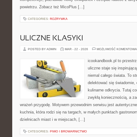
powietrzu. Zobacz też MicoPlus […]
CATEGORIES:
ROZRYWKA
ULICZNE KLASYKI
POSTED BY ADMIN
MAR - 22 - 2026
MOŻLIWOŚĆ KOMENTOWA
icookandbook.pl to przestr
uliczne staje się inspirują
niemal całego świata. To st
delektować się świadomie, c
kulinarne odkrycia. Tutaj c
zwykłą koniecznością, a z
wrażeń przygodę. Motywem przewodnim serwisu jest autentyczne j
kuchnia, która rodzi się na targach, w małych punktach gastrono
dzielnicach miast i w miejscach, […]
CATEGORIES:
PIWO I BROWARNICTWO