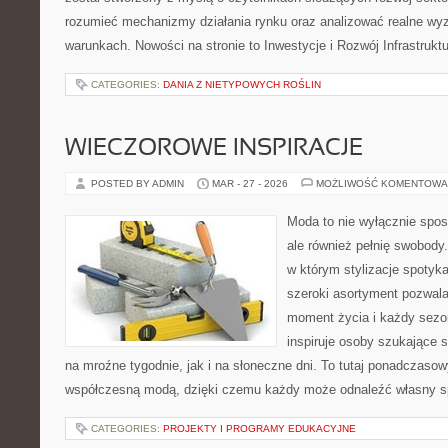
rozumieć mechanizmy działania rynku oraz analizować realne wy
warunkach. Nowości na stronie to Inwestycje i Rozwój Infrastruktu
CATEGORIES:
DANIA Z NIETYPOWYCH ROŚLIN
WIECZOROWE INSPIRACJE
POSTED BY ADMIN
MAR - 27 - 2026
MOŻLIWOŚĆ KOMENTOWA
Moda to nie wyłącznie spos
ale również pełnię swobody.
w którym stylizacje spotyka
szeroki asortyment pozwal
moment życia i każdy sezo
inspiruje osoby szukające 
na mroźne tygodnie, jak i na słoneczne dni. To tutaj ponadczasowy
współczesną modą, dzięki czemu każdy może odnaleźć własny s
CATEGORIES:
PROJEKTY I PROGRAMY EDUKACYJNE