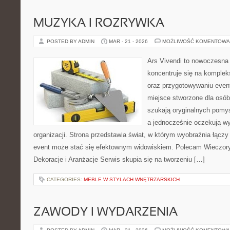
MUZYKA I ROZRYWKA
POSTED BY ADMIN
MAR - 21 - 2026
MOŻLIWOŚĆ KOMENTOWA
Ars Vivendi to nowoczesna 
koncentruje się na komple
oraz przygotowywaniu even
miejsce stworzone dla osób, 
szukają oryginalnych pomy
a jednocześnie oczekują w
organizacji. Strona przedstawia świat, w którym wyobraźnia łączy 
event może stać się efektownym widowiskiem. Polecam Wieczory 
Dekoracje i Aranżacje Serwis skupia się na tworzeniu […]
CATEGORIES:
MEBLE W STYLACH WNĘTRZARSKICH
ZAWODY I WYDARZENIA