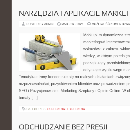
NARZĘDZIA I APLIKACJE MARKE
POSTED BY ADMIN
MAR - 26 - 2026
MOŻLIWOŚĆ KOMENTOWA
Mobiu.pl to dynamiczna str
marketingowi internetowemu
wskazówki z zakresu widoc
wiedzy, w którym przedsiębi
początkujący przedsiębiorc
dotyczące wynikowego mark
Tematyka strony koncentruje się na realnych działaniach związa
rozpoznawalności, pozyskiwaniem klientów oraz prowadzeniem pr
SEO i Pozycjonowanie i Marketing Szeptany i Opinie Online. W o
tematy […]
CATEGORIES:
SUPERAUTA I HYPERAUTA
ODCHUDZANIE BEZ PRESJI