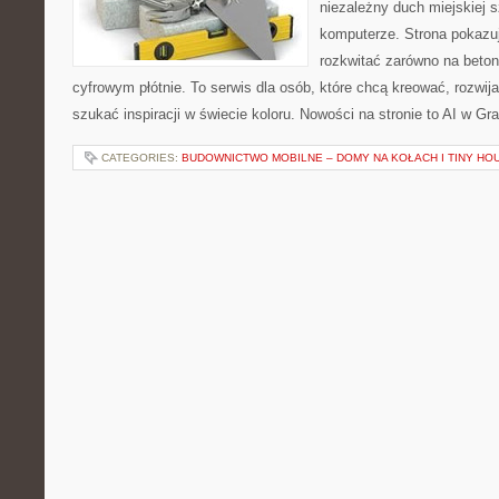
niezależny duch miejskiej s
komputerze. Strona pokazu
rozkwitać zarówno na betono
cyfrowym płótnie. To serwis dla osób, które chcą kreować, rozwija
szukać inspiracji w świecie koloru. Nowości na stronie to AI w Graf
CATEGORIES:
BUDOWNICTWO MOBILNE – DOMY NA KOŁACH I TINY HO