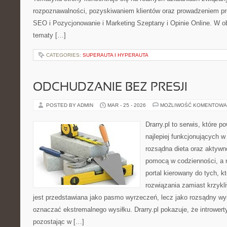
rozpoznawalności, pozyskiwaniem klientów oraz prowadzeniem pr
SEO i Pozycjonowanie i Marketing Szeptany i Opinie Online. W o
tematy […]
CATEGORIES:
SUPERAUTA I HYPERAUTA
ODCHUDZANIE BEZ PRESJI
POSTED BY ADMIN
MAR - 25 - 2026
MOŻLIWOŚĆ KOMENTOWA
Drarry.pl to serwis, które 
najlepiej funkcjonujących w
rozsądna dieta oraz aktywn
pomocą w codzienności, a 
portal kierowany do tych, k
rozwiązania zamiast krzykli
jest przedstawiana jako pasmo wyrzeczeń, lecz jako rozsądny wyb
oznaczać ekstremalnego wysiłku. Drarry.pl pokazuje, że intrower
pozostając w […]