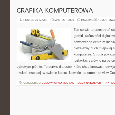
GRAFIKA KOMPUTEROWA
POSTED BY ADMIN
MAR - 20 - 2026
MOŻLIWOŚĆ KOMENTOWA
Ten serwis to przestrzeń s
graffiti, twórczości digitalo
nowoczesne centrum inspira
niezależny duch miejskiej s
komputerze. Strona pokazu
rozkwitać zarówno na betono
cyfrowym płótnie. To serwis dla osób, które chcą kreować, rozwija
szukać inspiracji w świecie koloru. Nowości na stronie to AI w Graf
CATEGORIES:
BUDOWNICTWO MOBILNE – DOMY NA KOŁACH I TINY HO