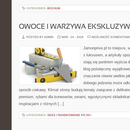
CATEGORIES:
BOCHUM
OWOCE I WARZYWA EKSKLUZY
POSTED BY ADMIN
MAR - 24 - 2026
MOŻLIWOŚĆ KOMENTOWA
Jamonprive.pl to miejsce, 
z luksusem, a artykuły spo
stają się punktem wyjścia 
blog poświęcony wyjątkowe
znaczenie równie wielkie ja
dobrego jedzenia może odk
sposób ciekawy. Klimat strony budują tematy związane z delikate
premium, rybami dla koneserów, serami, egzotycznymi składnikam
inspiracjami z różnych […]
CATEGORIES:
SEKS I RANDKOWANIE PO 50+