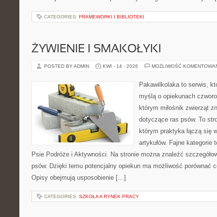
CATEGORIES:
FRAMEWORKI I BIBLIOTEKI
ŻYWIENIE I SMAKOŁYKI
POSTED BY ADMIN
KWI - 14 - 2026
MOŻLIWOŚĆ KOMENTOWA
Pakawilkolaka to serwis, kt
myślą o opiekunach czworo
którym miłośnik zwierząt zn
dotyczące ras psów. To str
którym praktyka łączą się 
artykułów. Fajne kategorie t
Psie Podróże i Aktywności. Na stronie można znaleźć szczegółowe
psów. Dzięki temu potencjalny opiekun ma możliwość porównać 
Opisy obejmują usposobienie […]
CATEGORIES:
SZKOŁA A RYNEK PRACY