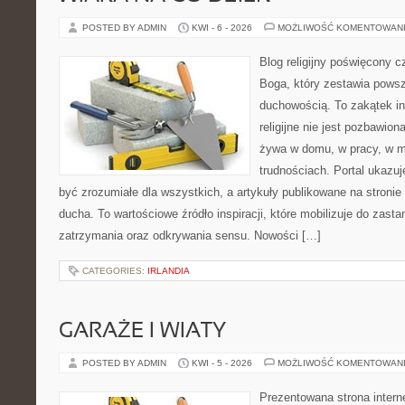
POSTED BY ADMIN
KWI - 6 - 2026
MOŻLIWOŚĆ KOMENTOWAN
Blog religijny poświęcony 
Boga, który zestawia pows
duchowością. To zakątek in
religijne nie jest pozbawio
żywa w domu, w pracy, w m
trudnościach. Portal ukazu
być zrozumiałe dla wszystkich, a artykuły publikowane na stronie
ducha. To wartościowe źródło inspiracji, które mobilizuje do zas
zatrzymania oraz odkrywania sensu. Nowości […]
CATEGORIES:
IRLANDIA
GARAŻE I WIATY
POSTED BY ADMIN
KWI - 5 - 2026
MOŻLIWOŚĆ KOMENTOWAN
Prezentowana strona intern