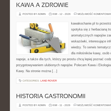
KAWA A ZDROWIE
POSTED BY ADMIN
KWI - 12 - 2026
MOŻLIWOŚĆ KOMENTOWA
kawakochanie.pl to przestrz
spotyka się z herbacianą tr
aromatycznych napojów zam
wskazówki, interesujące in
wiedzy. To serwis tematycz
dla miłośników kawy, osób
napoje, a także dla tych, którzy po prostu chcą lepiej poznać cod
przygotowywaniem ulubionych napojów. Polecam Kawa i Ekologia i
Kawy. Na stronie można […]
CATEGORIES:
LAND ROVER
HISTORIA GASTRONOMII
POSTED BY ADMIN
KWI - 11 - 2026
MOŻLIWOŚĆ KOMENTOWA