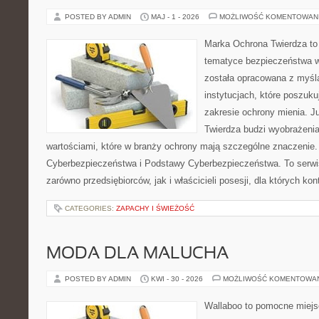
POSTED BY ADMIN
MAJ - 1 - 2026
MOŻLIWOŚĆ KOMENTOWAN
Marka Ochrona Twierdza to 
tematyce bezpieczeństwa w
została opracowana z myślą
instytucjach, które poszuku
zakresie ochrony mienia. 
Twierdza budzi wyobrażenia
wartościami, które w branży ochrony mają szczególne znaczenie
Cyberbezpieczeństwa i Podstawy Cyberbezpieczeństwa. To serwi
zarówno przedsiębiorców, jak i właścicieli posesji, dla których kon
CATEGORIES:
ZAPACHY I ŚWIEŻOŚĆ
MODA DLA MALUCHA
POSTED BY ADMIN
KWI - 30 - 2026
MOŻLIWOŚĆ KOMENTOWA
Wallaboo to pomocne miejs