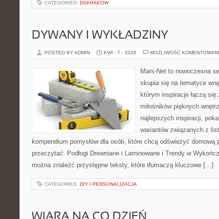
CATEGORIES:
DSKRAKOW
DYWANY I WYKŁADZINY
POSTED BY ADMIN
KWI - 7 - 2026
MOŻLIWOŚĆ KOMENTOWAN
Mars-Net to nowoczesna se
skupia się na tematyce wnęt
którym inspiracje łączą się 
miłośników pięknych wnętr
najlepszych inspiracji, pok
wariantów związanych z list
kompendium pomysłów dla osób, które chcą odświeżyć domową p
przeczytać: Podłogi Drewniane i Laminowane i Trendy w Wykończ
można znaleźć przystępne teksty, które tłumaczą kluczowe […]
CATEGORIES:
DIY I PERSONALIZACJA
WIARA NA CO DZIEŃ