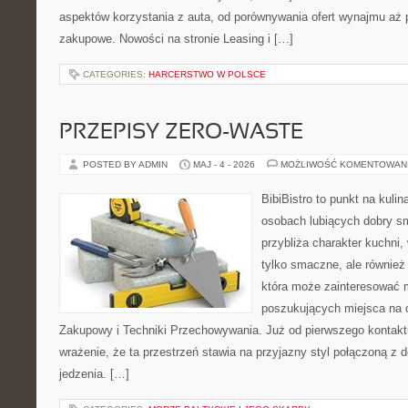
aspektów korzystania z auta, od porównywania ofert wynajmu aż 
zakupowe. Nowości na stronie Leasing i […]
CATEGORIES:
HARCERSTWO W POLSCE
PRZEPISY ZERO-WASTE
POSTED BY ADMIN
MAJ - 4 - 2026
MOŻLIWOŚĆ KOMENTOWAN
BibiBistro to punkt na kulin
osobach lubiących dobry sm
przybliża charakter kuchni,
tylko smaczne, ale również
która może zainteresować m
poszukujących miejsca na 
Zakupowy i Techniki Przechowywania. Już od pierwszego kontakt
wrażenie, że ta przestrzeń stawia na przyjazny styl połączoną z
jedzenia. […]