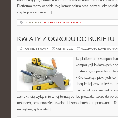
Platforma łączy w sobie rolę kompendium oraz serwisu eksperckieg
ciągłe poszerzanie […]
CATEGORIES:
PROJEKTY KROK PO KROKU
KWIATY Z OGRODU DO BUKIETU
POSTED BY ADMIN
KWI - 8 - 2026
MOŻLIWOŚĆ KOMENTOWAN
Ta platforma to kompendium
kompozycji kwiatowych spot
użytecznymi poradami. To 
które szukają pięknych kom
chcą lepiej zrozumieć estet
Całość skupia się wokół kwi
zamyka się wyłącznie w tej tematyce, bo prowadzi także do porad
roślinach, sezonowości, trwałości i sposobach komponowania. To 
na piękno, gdzie styl […]