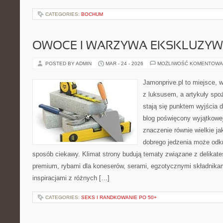
CATEGORIES:
BOCHUM
OWOCE I WARZYWA EKSKLUZY
POSTED BY ADMIN
MAR - 24 - 2026
MOŻLIWOŚĆ KOMENTOWA
Jamonprive.pl to miejsce, 
z luksusem, a artykuły spo
stają się punktem wyjścia 
blog poświęcony wyjątkowe
znaczenie równie wielkie ja
dobrego jedzenia może odk
sposób ciekawy. Klimat strony budują tematy związane z delikate
premium, rybami dla koneserów, serami, egzotycznymi składnikam
inspiracjami z różnych […]
CATEGORIES:
SEKS I RANDKOWANIE PO 50+