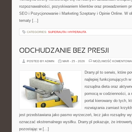
rozpoznawalności, pozyskiwaniem klientów oraz prowadzeniem pr
SEO i Pozycjonowanie i Marketing Szeptany i Opinie Online. W o
tematy […]
CATEGORIES:
SUPERAUTA I HYPERAUTA
ODCHUDZANIE BEZ PRESJI
POSTED BY ADMIN
MAR - 25 - 2026
MOŻLIWOŚĆ KOMENTOWA
Drarry.pl to serwis, które 
najlepiej funkcjonujących w
rozsądna dieta oraz aktywn
pomocą w codzienności, a 
portal kierowany do tych, k
rozwiązania zamiast krzykli
jest przedstawiana jako pasmo wyrzeczeń, lecz jako rozsądny wyb
oznaczać ekstremalnego wysiłku. Drarry.pl pokazuje, że intrower
pozostając w […]