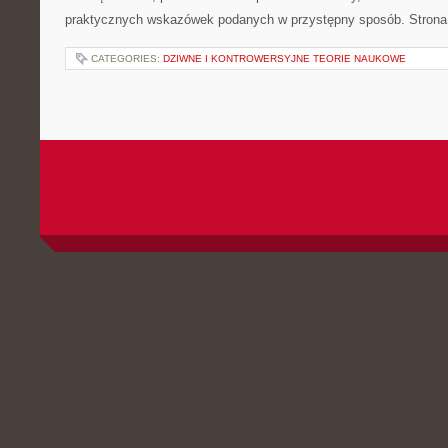
praktycznych wskazówek podanych w przystępny sposób. Strona 
CATEGORIES:
DZIWNE I KONTROWERSYJNE TEORIE NAUKOWE