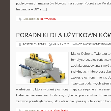
publikowanych materiałów. Nowości na stronie: Podróże po Polsk
Inspiracja – DIY i […]
CATEGORIES:
KLAWIATURY
PORADNIKI DLA UŻYTKOWNIKÓ
POSTED BY ADMIN
MAJ - 1 - 2026
MOŻLIWOŚĆ KOMENTOWAN
Marka Ochrona Twierdza to 
tematyce bezpieczeństwa w
została opracowana z myślą
instytucjach, które poszuku
zakresie ochrony mienia. 
Twierdza budzi wyobrażenia
wartościami, które w branży ochrony mają szczególne znaczenie
Cyberbezpieczeństwa i Podstawy Cyberbezpieczeństwa. To serwi
zarówno przedsiębiorców, jak i właścicieli posesji, dla których kon
CATEGORIES:
ZAPACHY I ŚWIEŻOŚĆ