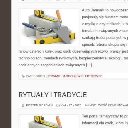
Auto Jarmark to nowoczesna
pasjonują się światem moto
z myślą o czytelnikach, kt
tematach związanych z sam
szukają treści podanych w 
sposób. Strona skupia się 
fanów czterech kółek oraz osób obserwujących rozwój branży jes
technologiach, trendach rynkowych, bezpieczeństwie, ekologii, t
codziennych zagadnieniach związanych […]
CATEGORIES:
UŻYWANE SAMOCHODY ELEKTRYCZNE
RYTUAŁY I TRADYCJE
POSTED BY ADMIN
KWI - 17 - 2026
MOŻLIWOŚĆ KOMENTOWA
Ten portal tematyczny to 
informacji dla osób, które 