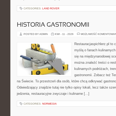
CATEGORIES:
LAND ROVER
HISTORIA GASTRONOMII
POSTED BY ADMIN
KWI - 11 - 2026
MOŻLIWOŚĆ KOMENTOWA
Restauracjaspichlerz.pl to
myślą o fanach kulinarnych 
się na międzynarodowej scen
można znaleźć treści o rest
kulinarnych podróżach, tre
gastronomii. Zobacz też Tes
na Świecie. To przestrzeń dla osób, które chcą odkrywać gastron
Odwiedzający znajdzie tutaj nie tylko opisy lokali, lecz także szer
jedzenia, restauracyjne zwyczaje i kulinarne […]
CATEGORIES:
NORWEGIA