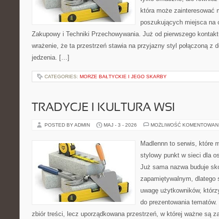
która może zainteresować m
poszukujących miejsca na 
Zakupowy i Techniki Przechowywania. Już od pierwszego kontakt
wrażenie, że ta przestrzeń stawia na przyjazny styl połączoną z
jedzenia. […]
CATEGORIES:
MORZE BAŁTYCKIE I JEGO SKARBY
TRADYCJE I KULTURA WSI
POSTED BY ADMIN
MAJ - 3 - 2026
MOŻLIWOŚĆ KOMENTOWAN
Madlennn to serwis, które 
stylowy punkt w sieci dla o
Już sama nazwa buduje sko
zapamiętywalnym, dlatego 
uwagę użytkowników, którzy
do prezentowania tematów. 
zbiór treści, lecz uporządkowana przestrzeń, w której ważne są za