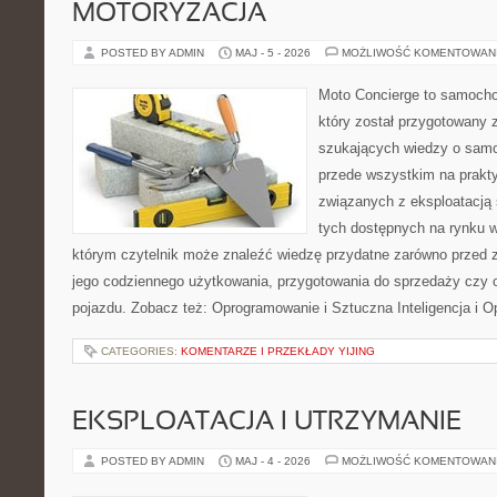
MOTORYZACJA
POSTED BY ADMIN
MAJ - 5 - 2026
MOŻLIWOŚĆ KOMENTOWAN
Moto Concierge to samocho
który został przygotowany 
szukających wiedzy o samo
przede wszystkim na prakt
związanych z eksploatacj
tych dostępnych na rynku w
którym czytelnik może znaleźć wiedzę przydatne zarówno przed 
jego codziennego użytkowania, przygotowania do sprzedaży czy 
pojazdu. Zobacz też: Oprogramowanie i Sztuczna Inteligencja i 
CATEGORIES:
KOMENTARZE I PRZEKŁADY YIJING
EKSPLOATACJA I UTRZYMANIE
POSTED BY ADMIN
MAJ - 4 - 2026
MOŻLIWOŚĆ KOMENTOWAN