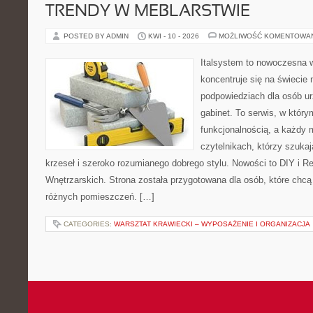
TRENDY W MEBLARSTWIE
POSTED BY ADMIN
KWI - 10 - 2026
MOŻLIWOŚĆ KOMENTOWA
Italsystem to nowoczesna wi
koncentruje się na świecie
podpowiedziach dla osób u
gabinet. To serwis, w który
funkcjonalnością, a każdy 
czytelnikach, którzy szuk
krzeseł i szeroko rozumianego dobrego stylu. Nowości to DIY i R
Wnętrzarskich. Strona została przygotowana dla osób, które chcą
różnych pomieszczeń. […]
CATEGORIES:
WARSZTAT KRAWIECKI – WYPOSAŻENIE I ORGANIZACJA