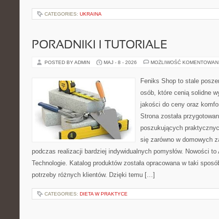
CATEGORIES:
UKRAINA
PORADNIKI I TUTORIALE
POSTED BY ADMIN
MAJ - 8 - 2026
MOŻLIWOŚĆ KOMENTOWAN
Feniks Shop to stale poszer
osób, które cenią solidne 
jakości do ceny oraz komfor
Strona została przygotowa
poszukujących praktycznyc
się zarówno w domowych za
podczas realizacji bardziej indywidualnych pomysłów. Nowości to
Technologie. Katalog produktów została opracowana w taki sposó
potrzeby różnych klientów. Dzięki temu […]
CATEGORIES:
DIETA W PRAKTYCE