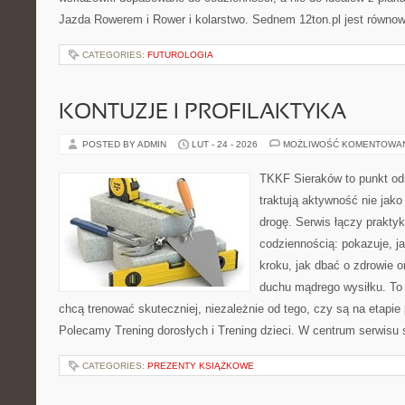
Jazda Rowerem i Rower i kolarstwo. Sednem 12ton.pl jest równo
CATEGORIES:
FUTUROLOGIA
KONTUZJE I PROFILAKTYKA
POSTED BY ADMIN
LUT - 24 - 2026
MOŻLIWOŚĆ KOMENTOWA
TKKF Sieraków to punkt odn
traktują aktywność nie jako
drogę. Serwis łączy prakty
codziennością: pokazuje, j
kroku, jak dbać o zdrowie o
duchu mądrego wysiłku. To 
chcą trenować skuteczniej, niezależnie od tego, czy są na etapie
Polecamy Trening dorosłych i Trening dzieci. W centrum serwisu s
CATEGORIES:
PREZENTY KSIĄŻKOWE