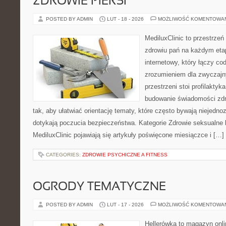
ZDROWIE PIERSI
POSTED BY ADMIN
LUT - 18 - 2026
MOŻLIWOŚĆ KOMENTOWA
MediluxClinic to przestrzeń
zdrowiu pań na każdym etap
internetowy, który łączy c
zrozumieniem dla zwyczajn
przestrzeni stoi profilakty
budowanie świadomości zdr
tak, aby ułatwiać orientację tematy, które często bywają niejedn
dotykają poczucia bezpieczeństwa. Kategorie Zdrowie seksualne 
MediluxClinic pojawiają się artykuły poświęcone miesiączce i […]
CATEGORIES:
ZDROWIE PSYCHICZNE A FITNESS
OGRODY TEMATYCZNE
POSTED BY ADMIN
LUT - 17 - 2026
MOŻLIWOŚĆ KOMENTOWA
Hellerówka to magazyn onl