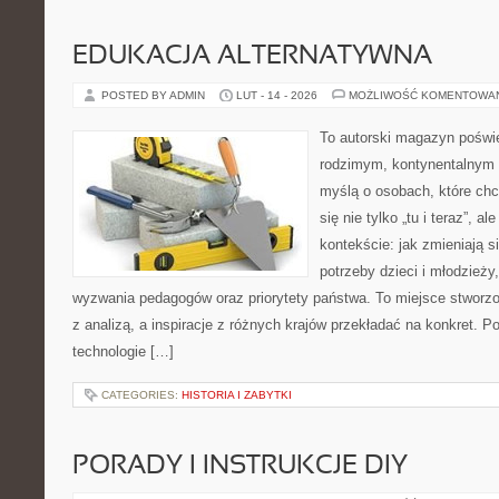
EDUKACJA ALTERNATYWNA
POSTED BY ADMIN
LUT - 14 - 2026
MOŻLIWOŚĆ KOMENTOWA
To autorski magazyn poświę
rodzimym, kontynentalnym 
myślą o osobach, które chc
się nie tylko „tu i teraz”, 
kontekście: jak zmieniają s
potrzeby dzieci i młodzieży
wyzwania pedagogów oraz priorytety państwa. To miejsce stworzo
z analizą, a inspiracje z różnych krajów przekładać na konkret.
technologie […]
CATEGORIES:
HISTORIA I ZABYTKI
PORADY I INSTRUKCJE DIY