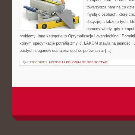
towarzyszą nam na co dzie
myślą o osobach, które ch
decyzje, a także o tych, kt
pomocy wtedy, gdy komput
problemy. Inne kategorie to Optymalizacja i overclocking i Porad
którym specyfikacje potrafią zmylić, LAKOM stawia na jasność i
pustych sloganów dostajesz sedno: porównania, […]
CATEGORIES:
HISTORIA I KOLONIALNE DZIEDZICTWO