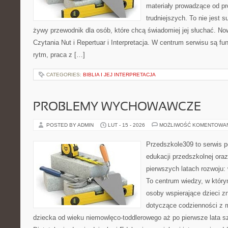
materiały prowadzące od pr
trudniejszych. To nie jest 
żywy przewodnik dla osób, które chcą świadomiej jej słuchać. No
Czytania Nut i Repertuar i Interpretacja. W centrum serwisu są 
rytm, praca z […]
CATEGORIES:
BIBLIA I JEJ INTERPRETACJA
PROBLEMY WYCHOWAWCZE
POSTED BY ADMIN
LUT - 15 - 2026
MOŻLIWOŚĆ KOMENTOWA
Przedszkole309 to serwis p
edukacji przedszkolnej ora
pierwszych latach rozwoju: 
To centrum wiedzy, w który
osoby wspierające dzieci z
dotyczące codzienności z 
dziecka od wieku niemowlęco-toddlerowego aż po pierwsze lata s