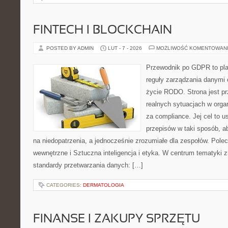
FINTECH I BLOCKCHAIN
POSTED BY ADMIN
LUT - 7 - 2026
MOŻLIWOŚĆ KOMENTOWAN
Przewodnik po GDPR to plat
reguły zarządzania danymi
życie RODO. Strona jest p
realnych sytuacjach w orga
za compliance. Jej cel to 
przepisów w taki sposób, a
na niedopatrzenia, a jednocześnie zrozumiałe dla zespołów. Polec
wewnętrzne i Sztuczna inteligencja i etyka. W centrum tematyki 
standardy przetwarzania danych: […]
CATEGORIES:
DERMATOLOGIA
FINANSE I ZAKUPY SPRZĘTU