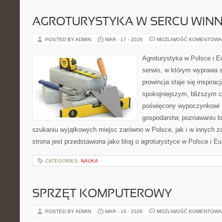
AGROTURYSTYKA W SERCU WINN
POSTED BY ADMIN
MAR - 17 - 2026
MOŻLIWOŚĆ KOMENTOWA
Agroturystyka w Polsce i Eu
serwis, w którym wyprawa s
prowincja staje się inspira
spokojniejszym, bliższym c
poświęcony wypoczynkowi n
gospodarstw, poznawaniu lo
szukaniu wyjątkowych miejsc zarówno w Polsce, jak i w innych 
strona jest przedstawiona jako blog o agroturystyce w Polsce i Eur
CATEGORIES:
NAUKA
SPRZĘT KOMPUTEROWY
POSTED BY ADMIN
MAR - 16 - 2026
MOŻLIWOŚĆ KOMENTOWA