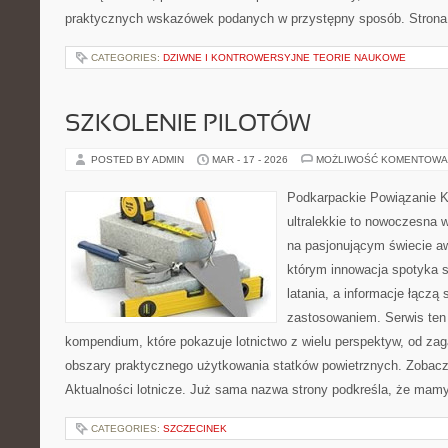
praktycznych wskazówek podanych w przystępny sposób. Strona 
CATEGORIES:
DZIWNE I KONTROWERSYJNE TEORIE NAUKOWE
SZKOLENIE PILOTÓW
POSTED BY ADMIN
MAR - 17 - 2026
MOŻLIWOŚĆ KOMENTOWA
Podkarpackie Powiązanie K
ultralekkie to nowoczesna w
na pasjonującym świecie awi
którym innowacja spotyka 
latania, a informacje łączą
zastosowaniem. Serwis ten
kompendium, które pokazuje lotnictwo z wielu perspektyw, od za
obszary praktycznego użytkowania statków powietrznych. Zobacz
Aktualności lotnicze. Już sama nazwa strony podkreśla, że mam
CATEGORIES:
SZCZECINEK