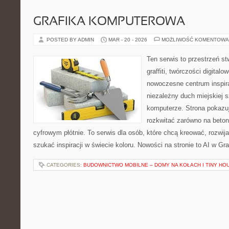
GRAFIKA KOMPUTEROWA
POSTED BY ADMIN
MAR - 20 - 2026
MOŻLIWOŚĆ KOMENTOWA
Ten serwis to przestrzeń s
graffiti, twórczości digitalo
nowoczesne centrum inspira
niezależny duch miejskiej s
komputerze. Strona pokazu
rozkwitać zarówno na betono
cyfrowym płótnie. To serwis dla osób, które chcą kreować, rozwija
szukać inspiracji w świecie koloru. Nowości na stronie to AI w Graf
CATEGORIES:
BUDOWNICTWO MOBILNE – DOMY NA KOŁACH I TINY HO