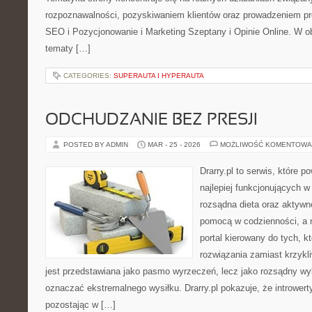
rozpoznawalności, pozyskiwaniem klientów oraz prowadzeniem pr
SEO i Pozycjonowanie i Marketing Szeptany i Opinie Online. W o
tematy […]
CATEGORIES:
SUPERAUTA I HYPERAUTA
ODCHUDZANIE BEZ PRESJI
POSTED BY ADMIN
MAR - 25 - 2026
MOŻLIWOŚĆ KOMENTOWA
Drarry.pl to serwis, które 
najlepiej funkcjonujących w
rozsądna dieta oraz aktywn
pomocą w codzienności, a 
portal kierowany do tych, k
rozwiązania zamiast krzykli
jest przedstawiana jako pasmo wyrzeczeń, lecz jako rozsądny wyb
oznaczać ekstremalnego wysiłku. Drarry.pl pokazuje, że intrower
pozostając w […]