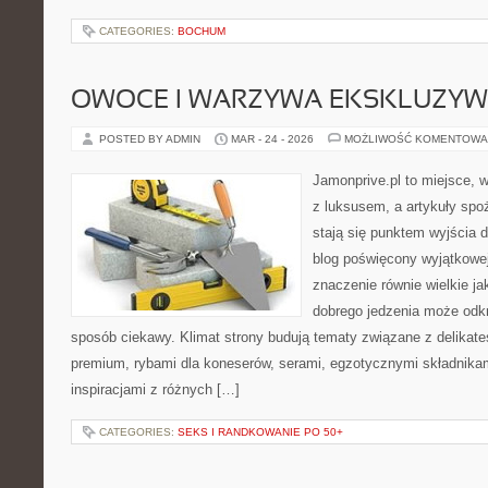
CATEGORIES:
BOCHUM
OWOCE I WARZYWA EKSKLUZY
POSTED BY ADMIN
MAR - 24 - 2026
MOŻLIWOŚĆ KOMENTOWA
Jamonprive.pl to miejsce, 
z luksusem, a artykuły spo
stają się punktem wyjścia 
blog poświęcony wyjątkowe
znaczenie równie wielkie ja
dobrego jedzenia może odk
sposób ciekawy. Klimat strony budują tematy związane z delikate
premium, rybami dla koneserów, serami, egzotycznymi składnikam
inspiracjami z różnych […]
CATEGORIES:
SEKS I RANDKOWANIE PO 50+