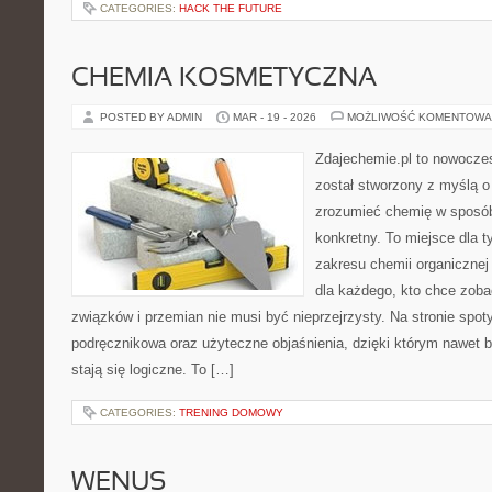
CATEGORIES:
HACK THE FUTURE
CHEMIA KOSMETYCZNA
POSTED BY ADMIN
MAR - 19 - 2026
MOŻLIWOŚĆ KOMENTOWA
Zdajechemie.pl to nowoczes
został stworzony z myślą 
zrozumieć chemię w sposób
konkretny. To miejsce dla t
zakresu chemii organicznej 
dla każdego, kto chce zobac
związków i przemian nie musi być nieprzejrzysty. Na stronie spot
podręcznikowa oraz użyteczne objaśnienia, dzięki którym nawet b
stają się logiczne. To […]
CATEGORIES:
TRENING DOMOWY
WENUS