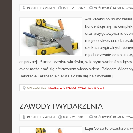
POSTED BY ADMIN
MAR - 21 - 2026
MOŻLIWOŚĆ KOMENTOWA
Ars Vivendi to nowoczesna 
koncentruje się na komple
oraz przygotowywaniu even
miejsce stworzone dla osób, 
szukają oryginalnych pomy
a jednocześnie oczekują w
organizacji. Strona przedstawia świat, w którym wyobraźnia łączy 
event może stać się efektownym widowiskiem. Polecam Wieczory 
Dekoracje i Aranżacje Serwis skupia się na tworzeniu […]
CATEGORIES:
MEBLE W STYLACH WNĘTRZARSKICH
ZAWODY I WYDARZENIA
POSTED BY ADMIN
MAR - 21 - 2026
MOŻLIWOŚĆ KOMENTOWA
Equi Verso to przestrzeń, w