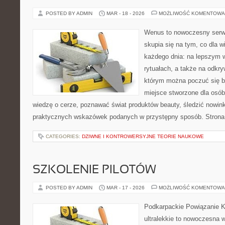
POSTED BY ADMIN
MAR - 18 - 2026
MOŻLIWOŚĆ KOMENTOWA
Wenus to nowoczesny serwi
skupia się na tym, co dla w
każdego dnia: na lepszym 
rytuałach, a także na odkr
którym można poczuć się b
miejsce stworzone dla osób
wiedzę o cerze, poznawać świat produktów beauty, śledzić nowink
praktycznych wskazówek podanych w przystępny sposób. Strona 
CATEGORIES:
DZIWNE I KONTROWERSYJNE TEORIE NAUKOWE
SZKOLENIE PILOTÓW
POSTED BY ADMIN
MAR - 17 - 2026
MOŻLIWOŚĆ KOMENTOWA
Podkarpackie Powiązanie K
ultralekkie to nowoczesna w