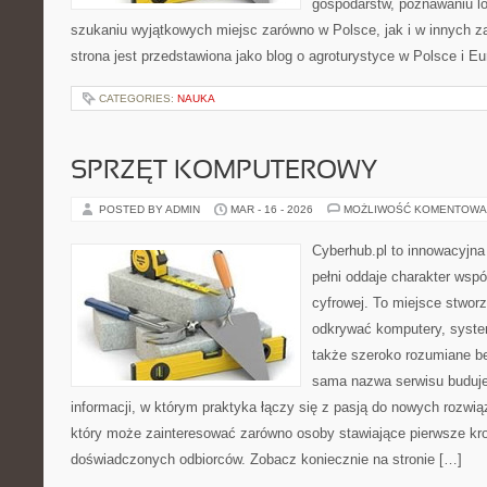
gospodarstw, poznawaniu lo
szukaniu wyjątkowych miejsc zarówno w Polsce, jak i w innych 
strona jest przedstawiona jako blog o agroturystyce w Polsce i Eur
CATEGORIES:
NAUKA
SPRZĘT KOMPUTEROWY
POSTED BY ADMIN
MAR - 16 - 2026
MOŻLIWOŚĆ KOMENTOWA
Cyberhub.pl to innowacyjna 
pełni oddaje charakter wspó
cyfrowej. To miejsce stworz
odkrywać komputery, system
także szeroko rozumiane b
sama nazwa serwisu buduje
informacji, w którym praktyka łączy się z pasją do nowych rozwią
który może zainteresować zarówno osoby stawiające pierwsze kroki
doświadczonych odbiorców. Zobacz koniecznie na stronie […]