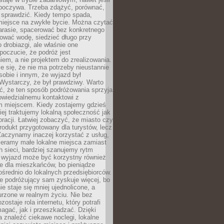
dpoczywa. Trzeba zdążyć, porównać,
 sprawdzić. Kiedy tempo spada,
miejsce na zwykłe bycie. Można czytać
arasie, spacerować bez konkretnego
ować wodę, siedzieć długo przy
o drobiazgi, ale właśnie one
poczucie, że podróż jest
em, a nie projektem do zrealizowania.
e się, że nie ma potrzeby nieustannie
obie i innym, że wyjazd był
Wystarczy, że był prawdziwy. Warto
ć, że ten sposób podróżowania sprzyja
owiedzialnemu kontaktowi z
 miejscem. Kiedy zostajemy gdzieś
ziej traktujemy lokalną społeczność jak
racji. Łatwiej zobaczyć, że miasto czy
produkt przygotowany dla turystów, lecz
Zaczynamy inaczej korzystać z usług,
ieramy małe lokalne miejsca zamiast
 sieci, bardziej szanujemy rytm
i wyjazd może być korzystny również
e dla mieszkańców, bo pieniądze
pośrednio do lokalnych przedsiębiorców.
e podróżujący sam zyskuje więcej, bo
e staje się mniej ujednolicone, a
urzone w realnym życiu. Nie bez
ostaje rola internetu, który potrafi
agać, jak i przeszkadzać. Dzięki
 znaleźć ciekawe noclegi, lokalne