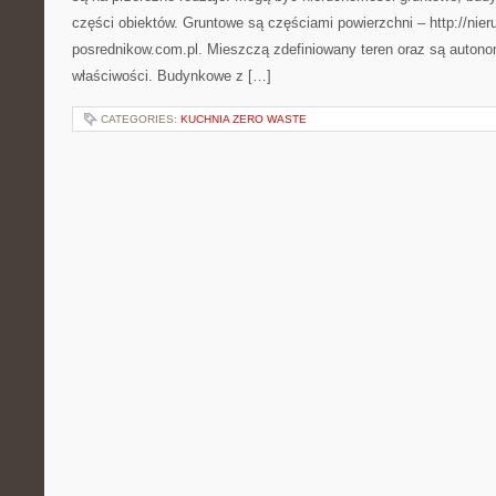
części obiektów. Gruntowe są częściami powierzchni – http://nie
posrednikow.com.pl. Mieszczą zdefiniowany teren oraz są auto
właściwości. Budynkowe z […]
CATEGORIES:
KUCHNIA ZERO WASTE