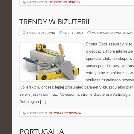
CATEGORIES:
STUDENTWPODROZY
TRENDY W BIŻUTERII
POSTED BY ADMIN
LUT - 1 - 2026
MOŻLIWOŚĆ KOMENTOWAN
Strona Godziszewscy.pl to 
o osobach, które interesuje 
sprzedaż złota do skupu w 
serwis poradnikowy, w któr
estetyczne z praktyczną w
szukasz czytelnego przewo
jubilerskich, chcesz lepiej zrozumieć parametry kruszcu albo pla
serwis jest w sam raz. Nowości na stronie Biżuteria a Astrologia i 
Astrologia i […]
CATEGORIES:
MUZYKA I ROZRYWKA
PORTUGALIA