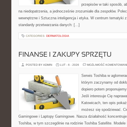
przepisów w taki sposób, a
na niedopatrzenia, a jednocześnie zrozumiałe dla zespołów. Polec
wewnętrzne i Sztuczna inteligencja i etyka. W centrum tematyki 
standardy przetwarzania danych: […]
CATEGORIES:
DERMATOLOGIA
FINANSE I ZAKUPY SPRZĘTU
POSTED BY ADMIN
LUT - 6 - 2026
MOŻLIWOŚĆ KOMENTOWAN
Serwis Toshiba w aglomeracj
którym zaczynamy od dokład
dopiero potem proponujemy
Jeśli interesuje Cię napraw
Katowicach, ten opis pokaż
możesz się spodziewać. Ci
Gamingowe i Laptopy Gamingowe. Nasza działalność koncentruje 
Toshiba, w tym szczególnie na rodzinie Toshiba Satellite. Modele