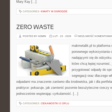
Mary Kay […]
CATEGORIES:
KWIATY W OGRODZIE
ZERO WASTE
POSTED BY ADMIN
LUT - 23 - 2026
MOŻLIWOŚĆ KOMENTOWA
makmetalik.pl to platforma
ponownego wykorzystania o
nadającymi się do odzysku. 
które chcą lepiej rozumieć, 
przygotować odpady do sprz
segregacji oraz dlaczego w
odpadami ma znaczenie zarówno dla środowiska, jak i dla portfela
praktyce: pokazuje, jak zamienić pozornie bezużyteczne rzeczy w
jednocześnie wspierając cyrkularność. […]
CATEGORIES:
CIEKAWOSTKI O OPLU