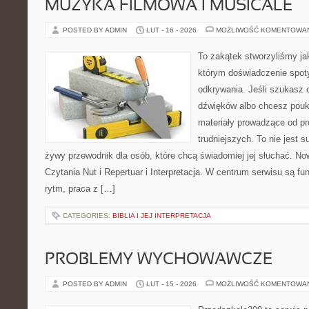
MUZYKA FILMOWA I MUSICALE
POSTED BY ADMIN
LUT - 16 - 2026
MOŻLIWOŚĆ KOMENTOWA
To zakątek stworzyliśmy ja
którym doświadczenie spoty
odkrywania. Jeśli szukasz c
dźwięków albo chcesz poukł
materiały prowadzące od pr
trudniejszych. To nie jest 
żywy przewodnik dla osób, które chcą świadomiej jej słuchać. No
Czytania Nut i Repertuar i Interpretacja. W centrum serwisu są 
rytm, praca z […]
CATEGORIES:
BIBLIA I JEJ INTERPRETACJA
PROBLEMY WYCHOWAWCZE
POSTED BY ADMIN
LUT - 15 - 2026
MOŻLIWOŚĆ KOMENTOWA