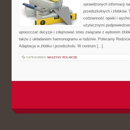
sprawdzonych informacji n
przedszkolnych i żłobków. 
codzienność opieki i wycho
użytecznymi podpowiedziami
upraszczać decyzje i zdejmować stres związane z wyborem żłobk
także z układaniem harmonogramu w rodzinie. Polecamy Rodzicie
Adaptacja w żłobku i przedszkolu. W centrum […]
CATEGORIES:
MASZYNY ROLNICZE