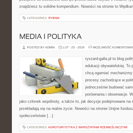
znajdziesz tu solidne kompendium. Nowości na stronie to Wędkars
CATEGORIES:
RYBNIK
MEDIA I POLITYKA
POSTED BY ADMIN
LUT - 25 - 2026
MOŻLIWOŚĆ KOMENTOWA
ryszard-galla.pl to blog pol
edukacji obywatelskiej. To 
chcą ogarniać mechanizmy p
procesy zachodzące w polit
jednocześnie budować samo
porównania i obserwacje. W
jako członek wspólnoty, a także to, jak decyzje podejmowane na
przekładają się na realne życie. Nowości na stronie Unijne fundus
społeczeństwie […]
CATEGORIES:
AGROTURYSTYKA Z WARSZTATAMI RZEMIEŚLNICZYMI