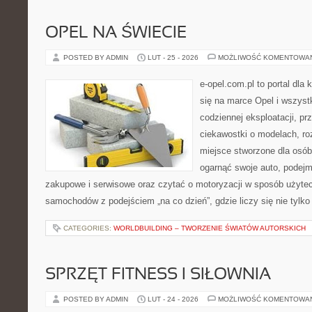
OPEL NA ŚWIECIE
POSTED BY ADMIN
LUT - 25 - 2026
MOŻLIWOŚĆ KOMENTOWA
e-opel.com.pl to portal dla 
się na marce Opel i wszyst
codziennej eksploatacji, pr
ciekawostki o modelach, ro
miejsce stworzone dla osób
ogarnąć swoje auto, podejm
zakupowe i serwisowe oraz czytać o motoryzacji w sposób użytec
samochodów z podejściem „na co dzień”, gdzie liczy się nie tylko 
CATEGORIES:
WORLDBUILDING – TWORZENIE ŚWIATÓW AUTORSKICH
SPRZĘT FITNESS I SIŁOWNIA
POSTED BY ADMIN
LUT - 24 - 2026
MOŻLIWOŚĆ KOMENTOWA