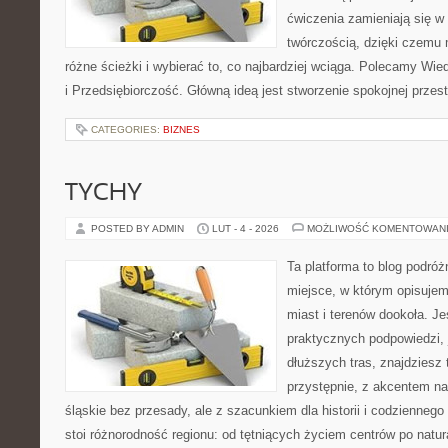
ćwiczenia zamieniają się w 
twórczością, dzięki czemu
różne ścieżki i wybierać to, co najbardziej wciąga. Polecamy Wi
i Przedsiębiorczość. Główną ideą jest stworzenie spokojnej przest
CATEGORIES:
BIZNES
TYCHY
POSTED BY ADMIN
LUT - 4 - 2026
MOŻLIWOŚĆ KOMENTOWAN
Ta platforma to blog podró
miejsce, w którym opisujem
miast i terenów dookoła. Je
praktycznych podpowiedzi,
dłuższych tras, znajdziesz 
przystępnie, z akcentem n
śląskie bez przesady, ale z szacunkiem dla historii i codziennego
stoi różnorodność regionu: od tętniących życiem centrów po natur