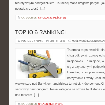
teoretycznym podręcznikiem. To raczej mapa drogowa po tym, jak
pojawia się złość, […]
CATEGORIES:
STYLIZACJE MĘŻCZYZN
TOP 10 & RANKINGI
POSTED BY ADMIN
LUT - 8 - 2026
MOŻLIWOŚĆ KOMENTOWAN
Ta strona to przewodnik dla
chcą odkrywać Europę od s
miejscówek. To miejsce, w
się z użytecznymi podpowi
kierunku, przez planowanie
korzystanie z wody. Jeśli 
weekendzie nad Bałtykiem, znajdziesz tu treści, które pomogą C
sensowny harmonogram. Nowe kategorie na stronie to Historia i k
nad morzem. […]
CATEGORIES:
SKŁADNIKI AKTYWNE