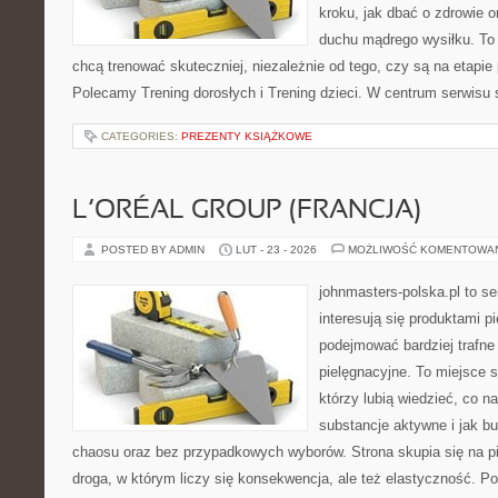
kroku, jak dbać o zdrowie o
duchu mądrego wysiłku. To 
chcą trenować skuteczniej, niezależnie od tego, czy są na etapie
Polecamy Trening dorosłych i Trening dzieci. W centrum serwisu s
CATEGORIES:
PREZENTY KSIĄŻKOWE
L’ORÉAL GROUP (FRANCJA)
POSTED BY ADMIN
LUT - 23 - 2026
MOŻLIWOŚĆ KOMENTOWA
johnmasters-polska.pl to se
interesują się produktami p
podejmować bardziej trafn
pielęgnacyjne. To miejsce 
którzy lubią wiedzieć, co na
substancje aktywne i jak b
chaosu oraz bez przypadkowych wyborów. Strona skupia się na pi
droga, w którym liczy się konsekwencja, ale też elastyczność. Po