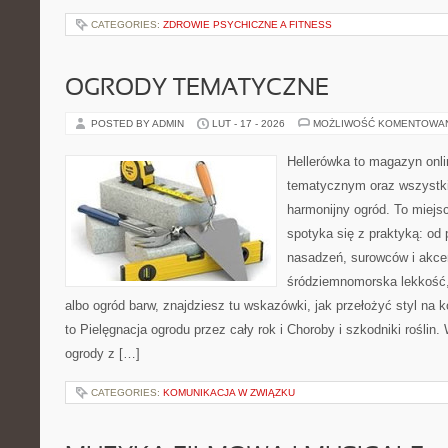
CATEGORIES:
ZDROWIE PSYCHICZNE A FITNESS
OGRODY TEMATYCZNE
POSTED BY ADMIN
LUT - 17 - 2026
MOŻLIWOŚĆ KOMENTOWA
Hellerówka to magazyn onl
tematycznym oraz wszystk
harmonijny ogród. To miejs
spotyka się z praktyką: od 
nasadzeń, surowców i akcent
śródziemnomorska lekkość
albo ogród barw, znajdziesz tu wskazówki, jak przełożyć styl na k
to Pielęgnacja ogrodu przez cały rok i Choroby i szkodniki roślin
ogrody z […]
CATEGORIES:
KOMUNIKACJA W ZWIĄZKU