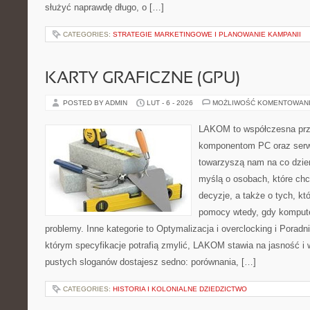
służyć naprawdę długo, o […]
CATEGORIES:
STRATEGIE MARKETINGOWE I PLANOWANIE KAMPANII
KARTY GRAFICZNE (GPU)
POSTED BY ADMIN
LUT - 6 - 2026
MOŻLIWOŚĆ KOMENTOWAN
LAKOM to współczesna prz
komponentom PC oraz serwi
towarzyszą nam na co dzie
myślą o osobach, które ch
decyzje, a także o tych, kt
pomocy wtedy, gdy komput
problemy. Inne kategorie to Optymalizacja i overclocking i Porad
którym specyfikacje potrafią zmylić, LAKOM stawia na jasność i
pustych sloganów dostajesz sedno: porównania, […]
CATEGORIES:
HISTORIA I KOLONIALNE DZIEDZICTWO