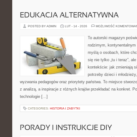
EDUKACJA ALTERNATYWNA
POSTED BY ADMIN
LUT - 14 - 2026
MOŻLIWOŚĆ KOMENTOWA
To autorski magazyn poświę
rodzimym, kontynentalnym 
myślą o osobach, które chc
się nie tylko „tu i teraz”, 
kontekście: jak zmieniają s
potrzeby dzieci i młodzieży
wyzwania pedagogów oraz priorytety państwa. To miejsce stworzo
z analizą, a inspiracje z różnych krajów przekładać na konkret.
technologie […]
CATEGORIES:
HISTORIA I ZABYTKI
PORADY I INSTRUKCJE DIY