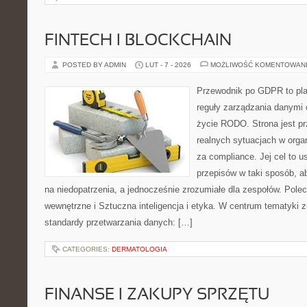
FINTECH I BLOCKCHAIN
POSTED BY ADMIN
LUT - 7 - 2026
MOŻLIWOŚĆ KOMENTOWAN
Przewodnik po GDPR to plat
reguły zarządzania danymi
życie RODO. Strona jest p
realnych sytuacjach w orga
za compliance. Jej cel to 
przepisów w taki sposób, a
na niedopatrzenia, a jednocześnie zrozumiałe dla zespołów. Polec
wewnętrzne i Sztuczna inteligencja i etyka. W centrum tematyki 
standardy przetwarzania danych: […]
CATEGORIES:
DERMATOLOGIA
FINANSE I ZAKUPY SPRZĘTU