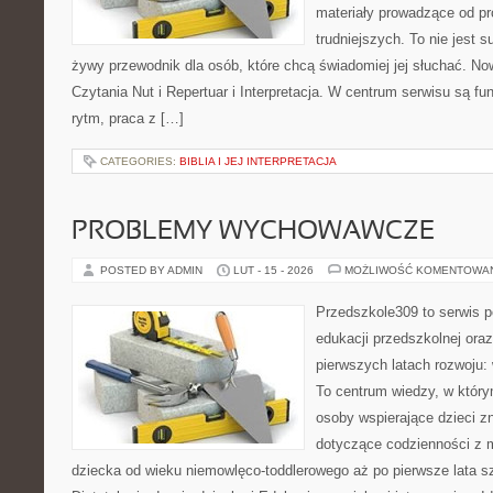
materiały prowadzące od pr
trudniejszych. To nie jest 
żywy przewodnik dla osób, które chcą świadomiej jej słuchać. No
Czytania Nut i Repertuar i Interpretacja. W centrum serwisu są 
rytm, praca z […]
CATEGORIES:
BIBLIA I JEJ INTERPRETACJA
PROBLEMY WYCHOWAWCZE
POSTED BY ADMIN
LUT - 15 - 2026
MOŻLIWOŚĆ KOMENTOWA
Przedszkole309 to serwis p
edukacji przedszkolnej ora
pierwszych latach rozwoju: 
To centrum wiedzy, w który
osoby wspierające dzieci z
dotyczące codzienności z 
dziecka od wieku niemowlęco-toddlerowego aż po pierwsze lata s