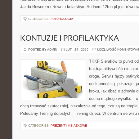
Jazda Rowerem i Rower i kolarstwo. Sednem 12ton.pl jest równo
CATEGORIES:
FUTUROLOGIA
KONTUZJE I PROFILAKTYKA
POSTED BY ADMIN
LUT - 24 - 2026
MOŻLIWOŚĆ KOMENTOWA
TKKF Sieraków to punkt odn
traktują aktywność nie jako
drogę. Serwis łączy prakty
codziennością: pokazuje, j
kroku, jak dbać o zdrowie o
duchu mądrego wysiłku. To 
chcą trenować skuteczniej, niezależnie od tego, czy są na etapie
Polecamy Trening dorosłych i Trening dzieci. W centrum serwisu s
CATEGORIES:
PREZENTY KSIĄŻKOWE