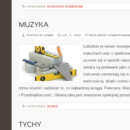
CATEGORIES:
AKCESORIA ROWEROWE
MUZYKA
POSTED BY ADMIN
LUT - 5 - 2026
MOŻLIWOŚĆ KOMENTOWAN
Lulitulisie to serwis rozwo
maluchach oraz o opiekuna
uczenie się w sposób natur
wiedza są podawane jako z
ćwiczenia zamieniają się w 
twórczością, dzięki czemu
różne ścieżki i wybierać to, co najbardziej wciąga. Polecamy Wi
i Przedsiębiorczość. Główną ideą jest stworzenie spokojnej przest
CATEGORIES:
BIZNES
TYCHY