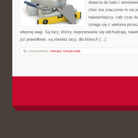
dotarcia do ludzi i wmówien
choć ma znaczenie to nie 
najważniejszy, cały czas d
zmaga się z wieloma prze
własnej wagi. Są tacy, którzy nieprzerwanie się odchudzają, nawet
już prawidłowo, są również tacy, dla których […]
CATEGORIES:
PRAWO SPADKOWE