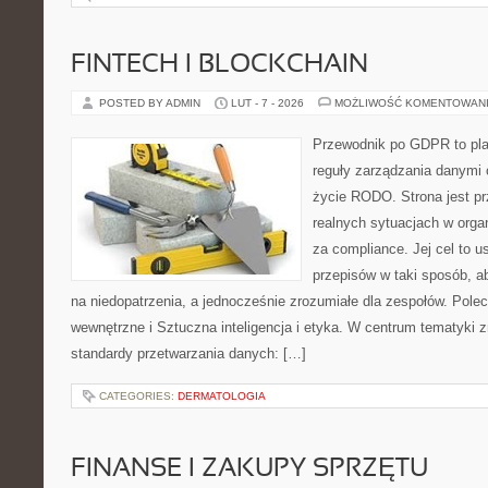
FINTECH I BLOCKCHAIN
POSTED BY ADMIN
LUT - 7 - 2026
MOŻLIWOŚĆ KOMENTOWAN
Przewodnik po GDPR to plat
reguły zarządzania danymi
życie RODO. Strona jest p
realnych sytuacjach w orga
za compliance. Jej cel to 
przepisów w taki sposób, a
na niedopatrzenia, a jednocześnie zrozumiałe dla zespołów. Polec
wewnętrzne i Sztuczna inteligencja i etyka. W centrum tematyki 
standardy przetwarzania danych: […]
CATEGORIES:
DERMATOLOGIA
FINANSE I ZAKUPY SPRZĘTU