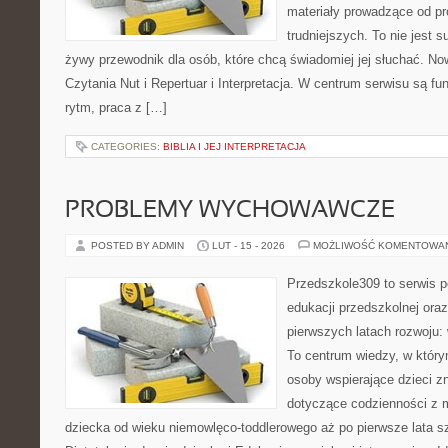
materiały prowadzące od pr
trudniejszych. To nie jest 
żywy przewodnik dla osób, które chcą świadomiej jej słuchać. No
Czytania Nut i Repertuar i Interpretacja. W centrum serwisu są 
rytm, praca z […]
CATEGORIES:
BIBLIA I JEJ INTERPRETACJA
PROBLEMY WYCHOWAWCZE
POSTED BY ADMIN
LUT - 15 - 2026
MOŻLIWOŚĆ KOMENTOWA
Przedszkole309 to serwis p
edukacji przedszkolnej ora
pierwszych latach rozwoju: 
To centrum wiedzy, w który
osoby wspierające dzieci z
dotyczące codzienności z 
dziecka od wieku niemowlęco-toddlerowego aż po pierwsze lata s