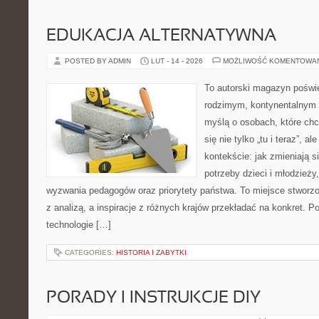
EDUKACJA ALTERNATYWNA
POSTED BY ADMIN
LUT - 14 - 2026
MOŻLIWOŚĆ KOMENTOWA
To autorski magazyn poświę
rodzimym, kontynentalnym 
myślą o osobach, które chc
się nie tylko „tu i teraz”, 
kontekście: jak zmieniają s
potrzeby dzieci i młodzieży
wyzwania pedagogów oraz priorytety państwa. To miejsce stworzo
z analizą, a inspiracje z różnych krajów przekładać na konkret.
technologie […]
CATEGORIES:
HISTORIA I ZABYTKI
PORADY I INSTRUKCJE DIY