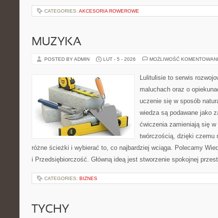
CATEGORIES:
AKCESORIA ROWEROWE
MUZYKA
POSTED BY ADMIN
LUT - 5 - 2026
MOŻLIWOŚĆ KOMENTOWAN
Lulitulisie to serwis rozwo
maluchach oraz o opiekuna
uczenie się w sposób natur
wiedza są podawane jako z
ćwiczenia zamieniają się w 
twórczością, dzięki czemu
różne ścieżki i wybierać to, co najbardziej wciąga. Polecamy Wi
i Przedsiębiorczość. Główną ideą jest stworzenie spokojnej przest
CATEGORIES:
BIZNES
TYCHY