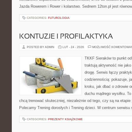
Jazda Rowerem i Rower i kolarstwo. Sednem 12ton.pl jest równo
CATEGORIES:
FUTUROLOGIA
KONTUZJE I PROFILAKTYKA
POSTED BY ADMIN
LUT - 24 - 2026
MOŻLIWOŚĆ KOMENTOWA
TKKF Sieraków to punkt odn
traktują aktywność nie jako
drogę. Serwis łączy prakty
codziennością: pokazuje, j
kroku, jak dbać o zdrowie o
duchu mądrego wysiłku. To 
chcą trenować skuteczniej, niezależnie od tego, czy są na etapie
Polecamy Trening dorosłych i Trening dzieci. W centrum serwisu s
CATEGORIES:
PREZENTY KSIĄŻKOWE